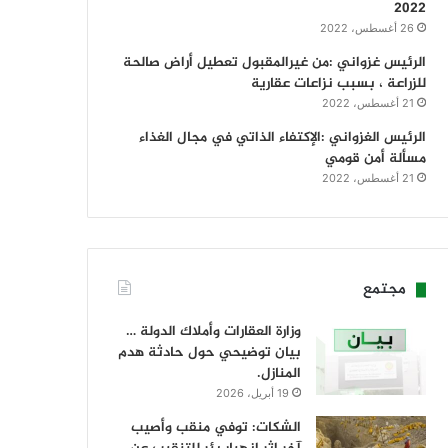
2022
26 أغسطس، 2022
الرئيس غزواني :من غيرالمقبول تعطيل أراض صالحة
للزراعة ، بسبب نزاعات عقارية
21 أغسطس، 2022
الرئيس الغزواني :الإكتفاء الذاتي في مجال الغذاء
مسألة أمن قومي
21 أغسطس، 2022
مجتمع
وزارة العقارات وأملاك الدولة …
بيان توضيحي حول حادثة هدم
المنازل.
19 أبريل، 2026
الشكات: توفي منقب وأصيب