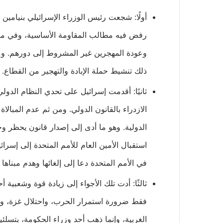
أولًا: شجعت رئيس الوزراء الإسرائيلي بنيامين
رفض فيه مطالب المقاومة الأساسية، وفي مقد
وعودة المهجرين غير المشروط إلى دورهم. ومن
ذلك تنشيط حملة الإبادة والتهجير من القطاع.
ثانيًا: أقدمت إسرائيل على تحدي النظام الدولي 
الازدراء بالقانون الدولي. ومن ثم عدم المبالاة
الدولية. وهو ما أدى إلى إصدار قانون يحظر و
استقبال الأمين العام للأمم المتحدة إلى إسر
في الأمم المتحدة دعا إلى إلغائها وهدم مبناه
ثالثًا: أدت تلك الأجواء إلى زيادة قوة وشعبية
فقط ضرورة استمرار الحرب، واحتلال غزة، و
الغربية، وإنما ذهب أحد وزراء الحكومة، بتسل