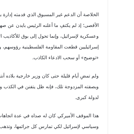
الخلاصة أن الدعم غير المسبوق الذي قدمته إدارة ب
الأقصى؛ إذ لم يكتفِ ما أعلنه الرئيس بايدن عن صهي
وعسكرية لإسرائيل، وإنما تحول إلى بوق للأكاذيب ال
إسرائيليين قطعت المقاومة الفلسطينية رؤوسهم، و
«توضيح» أو سحب الادعاء الكاذب.
ولم تمضِ أيام قليلة حتى كان وزير خارجية بلاده أن
وبصفته المزدوجة تلك، فإنه ظل يتفنن في الكذب وا
لدولة كبرى.
هذا الموقف الأميركي كان له صداه في عدة اتجاه
وسياسي لإسرائيل لكي تمارس كل جرائمها، وتذهب في