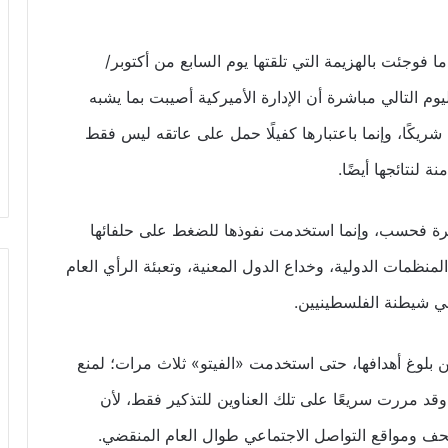
ما فوجئت بالهزيمة التي تلقتها يوم السابع من أكتوبر/
م التالي مباشرة أن الإدارة الأميركية أصيبت بما يشبه
 شريكًا، وإنما باعتبارها كفيلًا حمل على عاتقه ليس فقط
لنتائجها أيضًا.
خيرة فحسب، وإنما استخدمت نفوذها للضغط على حلفائها
لمنظمات الدولية، وخداع الدول المعنية، وتعبئة الرأي العام
في شيطنة الفلسطينيين.
بلوغ أهدافها، حتى استخدمت «الفيتو» ثلاث مرات؛ لمنع
قد مررت سريعًا على تلك العناوين للتذكير فقط، لأن
صحف ومواقع التواصل الاجتماعي طوال العام المنقضي.