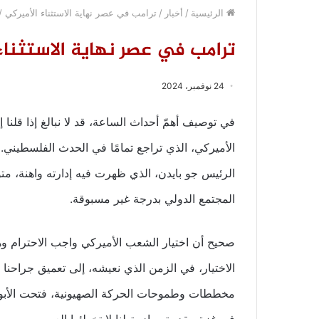
الرئيسية
/
أخبار
/
ترامب في عصر نهاية الاستثناء الأميركي 
ترامب في عصر نهاية الاستثنا
24 نوفمبر، 2024
في توصيف أهمّ أحداث الساعة، قد لا نبالغ إذا قلنا إ
الأميركي، الذي تراجع تمامًا في الحدث الفلسطيني. إ
الرئيس جو بايدن، الذي ظهرت فيه إدارته واهنة، متو
المجتمع الدولي بدرجة غير مسبوقة.
صحيح أن اختيار الشعب الأميركي واجب الاحترام وهو
الاختيار، في الزمن الذي نعيشه، إلى تعميق جراحنا وت
مخططات وطموحات الحركة الصهيونية، فتحت الأبوا