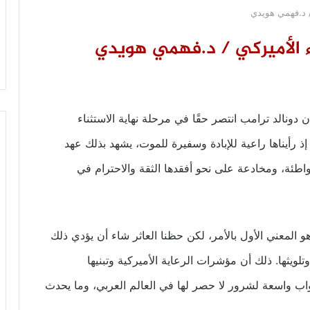
/ د.فهمي هويدي
ء الأميركي / د.فهمي هويدي
ن دونالد ترامب انتصر حقًا في مرحلة نهاية الاستثناء
ذ رأيناها راعية للإبادة وسفيرة للموت، يشهد بذلك عهد
اطئة، ومخادعة على نحو أفقدها الثقة والاحترام في
 المعني الأول بالأمر، لكن حظنا العاثر شاء أن يؤدي ذلك
لويثها. ذلك أن مؤشرات الرعاية الأميركية وتبنيها
ب واسعة لشرور لا حصر لها في العالم العربي، وما يحدث