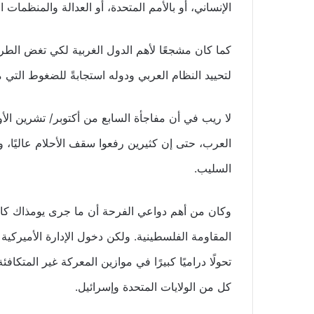
الإنساني، أو بالأمم المتحدة، أو العدالة والمنظمات 
كما كان مشجعًا لأهم الدول الغربية لكي تغض الطرف
لتحييد النظام العربي ودوله استجابةً للضغوط التي 
لا ريب في أن مفاجأة السابع من أكتوبر/ تشرين ا
العرب، حتى إن كثيرين رفعوا سقف الأحلام عاليًا، 
السليب.
وكان من أهم دواعي الفرحة أن ما جرى يومذاك كا
تحولًا دراميًا كبيرًا في موازين المعركة غير المتك
كل من الولايات المتحدة وإسرائيل.