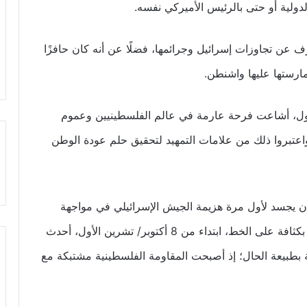
الدولية أو حتى بالرئيس الأميركي نفسه.
 عن تجاوزات إسرائيل وجرائمها، فضلًا عن أنه كان حافزًا
مارستها عليها واشنطن.
لأول، أشاعت فرحة عارمة في عالم الفلسطينيين وعموم
واعتبروا ذلك من علامات التمهيد لتحقيق حلم عودة الوطن
ن يجسد لأول مرة هزيمة الجيش الإسرائيلي في مواجهة
المقاومة الفلسطينية. ولكن دخول الإدارة الأميركية بكثافة على الخط، ابتداء من 8 أكتوبر/ تشرين الأول، أحدث
افئة بطبيعة الحال؛ إذ أصبحت المقاومة الفلسطينية مشتبكة مع