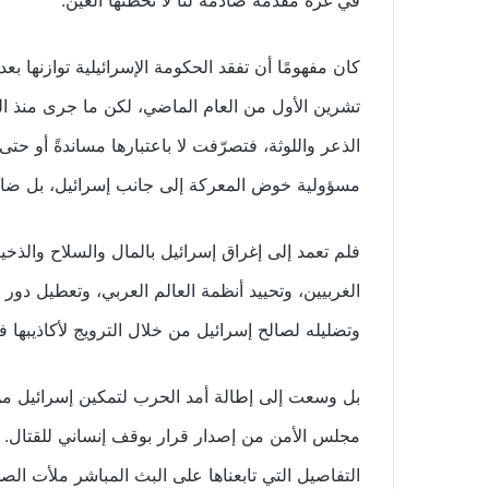
في غزة مقدمة صادمة لنا لا تخطئها العين.
كان مفهومًا أن تفقد الحكومة الإسرائيلية توازنها بعد
تشرين الأول من العام الماضي، لكن ما جرى منذ اليو
الذعر واللوثة، فتصرّفت لا باعتبارها مساندةً أو حتى
مسؤولية خوض المعركة إلى جانب إسرائيل، بل ضامنة 
فلم تعمد إلى إغراق إسرائيل بالمال والسلاح والذ
الغربيين، وتحييد أنظمة العالم العربي، وتعطيل دور ا
وتضليله لصالح إسرائيل من خلال الترويج لأكاذيبها 
بل وسعت إلى إطالة أمد الحرب لتمكين إسرائيل من 
مجلس الأمن من إصدار قرار بوقف إنساني للقتال. و
التفاصيل التي تابعناها على البث المباشر ملأت ال