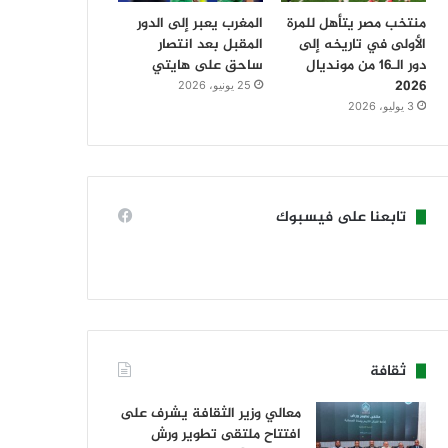
منتخب مصر يتأهل للمرة
المغرب يعبر إلى الدور
الأولى في تاريخه إلى
المقبل بعد انتصار
دور الـ16 من مونديال
ساحق على هايتي
2026
25 يونيو، 2026
3 يوليو، 2026
تابعنا على فيسبوك
ثقافة
معالي وزير الثقافة يشرف على
افتتاح ملتقى تطوير ورش