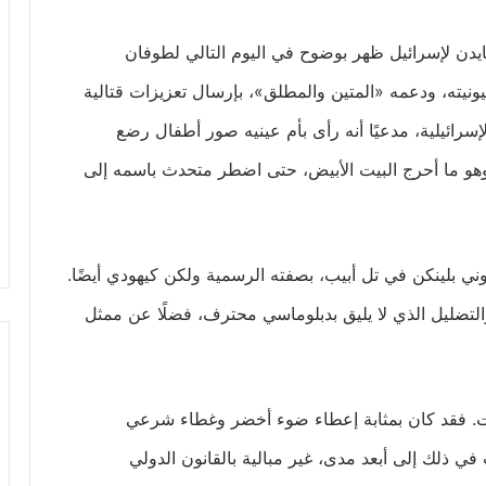
ايدن لإسرائيل ظهر بوضوح في اليوم التالي لطوفان
ونيته، ودعمه «المتين والمطلق»، بإرسال تعزيزات قتالية
إسرائيلية، مدعيًا أنه رأى بأم عينيه صور أطفال رضع
هو ما أحرج البيت الأبيض، حتى اضطر متحدث باسمه إلى
توني بلينكن في تل أبيب، بصفته الرسمية ولكن كيهودي أيضًا.
لتضليل الذي لا يليق بدبلوماسي محترف، فضلًا عن ممثل
ات. فقد كان بمثابة إعطاء ضوء أخضر وغطاء شرعي
 ذلك إلى أبعد مدى، غير مبالية بالقانون الدولي