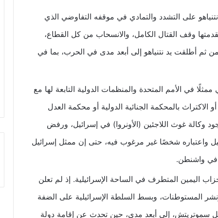
 نتنياهو على التشدد والتمادي في موقفه التفاوضي الذي
متها وقف القتال الكامل، والانسحاب من كل القطاع،
 ثم أطلقت يد نتنياهو إلى أبعد مدى في الحرب، بما في
ممثلًا في الأمم المتحدة والمنظمات الدولية التابعة لها مع
 أو الاكتراث بالمحكمة الجنائية الدولية أو محكمة العدل
جود وكالة غوث اللاجئين (الأونروا) في إسرائيل، ورفض
ائيل واعتباره شخصًا غير مرغوب فيه، حتى إن ممثل إسرائيل
ا في واشنطن.
 أحزاب اليمين المتطرف في الساحة الإسرائيلية. إذ لم تعلن
نشر المستوطنات، وبسط السلطة الإسرائيلية على الضفة
ئيل سموتريتش، إلى أبعد مدى، حين تحدث عن إقامة دولة