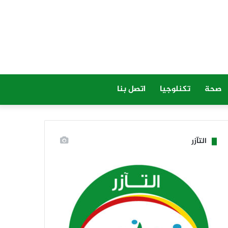
صحة
تكنلوجيا
اتصل بنا
التآزر