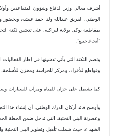
أشرف معالي وزير الدفاع وشؤون المتقاعدين وأولاد 
الوطني، الفريق عبدالله ولد احمد عيشه، وبحضور وا
بمقاطعة بوكى بولاية لبراكنه، على تدشين ثكنة التجم
“أنجاغاجينغ”.
وقواطع للأفراد، ومركز للحراسة ومخزن للأسلحة، وأ
كما تشتمل على خزان للمياه ومرآب للسيارات وسا
وأوضح قائد أركان الدرك الوطني، أن إنشاء هذا الت
وعصرنة البنى التحتية، التي تدخل ضمن الخطة الخمس
الشهداء، حيث شملت تأهيل وتطوير البنى التحتية واق