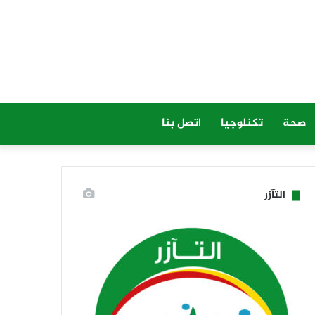
صحة
تكنلوجيا
اتصل بنا
التآزر