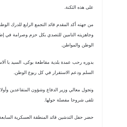
على هذه الثكنة.
من جهته أكد المقدم قائد التجمع الرابع للدرك الوط
وجاهزيته التامين للتصدي بكل حزم وصرامة في إط
الوطن والمواطن.
بدوره رحب عمدة بلدية مقاطعة بوكى، السيد با آلاسن
السلم ودعم الاستقرار في كل ربوع الوطن.
وتجول معالي وزير الدفاع وشؤون المتقاعدين وأولاد
تلقى شروحا مفصلة حولها.
حضر حفل التدشين قائد المنطقة العسكرية السابعة، 