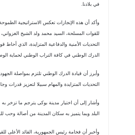
في بلادنا.
وأكد أن هذه الإنجازات تعكس الاستراتيجية الطموحة 
للقوات المسلحة، السيد محمد ولد الشيخ الغزواني،
التحديات الأمنية والدفاعية المتزايدة، الذي أحاط ق
الدرك الوطني في كافة التراب الوطني لحماية الوطن
وأبرز أن قيادة الدرك الوطني تلتزم بمواصلة الجهو
التحديات المتزايدة والمهام سبيلا لتعزيز قدرات وجا
وأشار إلى أن اختيار مدينة بوكى يترجم ما تزخر به 
البلد وبما يتميز به سكان المدينة من أصالة وحب لل
وأخبر أن فخامة رئيس الجمهورية، القائد الأعلى للق