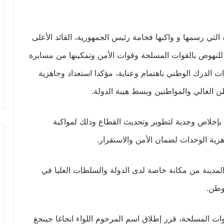
التي رسمها و واكبها فخامة رئيس الجمهورية، القائد الأعلى
 للنهوض بالقوات المسلحة وقوات الأمن وتمكينها من مسايرة
وات الدرك الوطني باهتمام وعناية، مؤكدا استعداد وجاهزية
 الغالي والمواطنين وبسط هيبة الدولة.
د بإخلاص وجدية لتطوير وتحديث القطاع وذلك لمواكبة
هزية الوحدات لضمان الأمن والاستقرار.
المدينة من مكانة خاصة لدى الدولة والسلطات العليا في
وطن.
وات المسلحة، قرر إطلاق اسم المرحوم اللواء انجاغا جينجغ