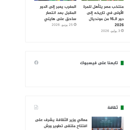
منتخب مصر يتأهل للمرة
المغرب يعبر إلى الدور
الأولى في تاريخه إلى
المقبل بعد انتصار
دور الـ16 من مونديال
ساحق على هايتي
2026
25 يونيو، 2026
3 يوليو، 2026
تابعنا على فيسبوك
ثقافة
معالي وزير الثقافة يشرف على
افتتاح ملتقى تطوير ورش