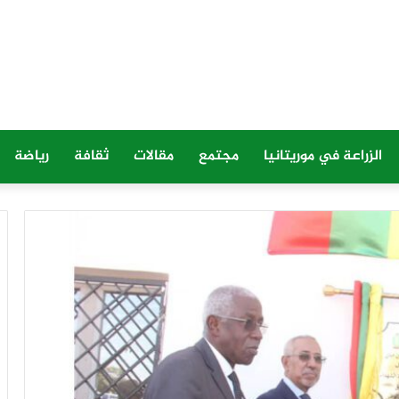
الزراعة في موريتانيا
مجتمع
مقالات
ثقافة
رياضة