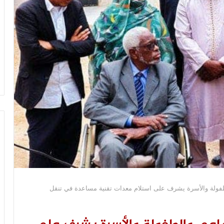
الطفولة والأسرة يشرف على استلام معدات تقنية مساعدة في تنقل