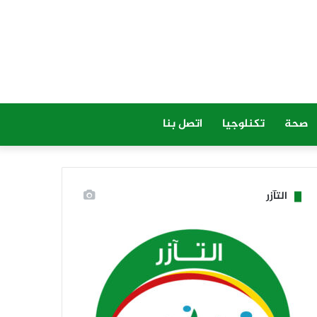
صحة
تكنلوجيا
اتصل بنا
التآزر