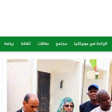
الزراعة في موريتانيا
مجتمع
مقالات
ثقافة
رياضة