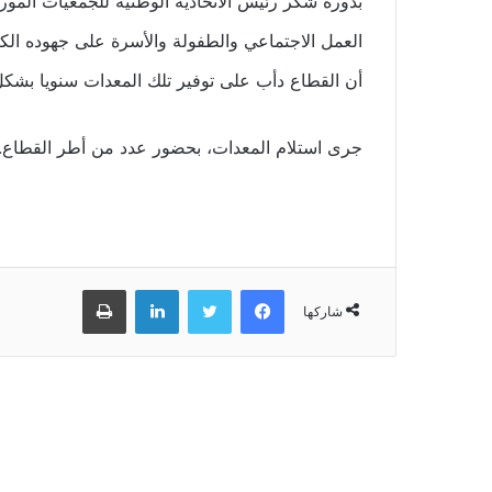
بدوره شكر رئيس الاتحادية الوطنية للجمعيات المور
العمل الاجتماعي والطفولة والأسرة على جهوده الك
أن القطاع دأب على توفير تلك المعدات سنويا بشكل
جرى استلام المعدات، بحضور عدد من أطر القطاع.
فيسبوك
تويتر
لينكدإن
طباعة
شاركها