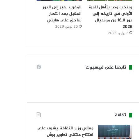
منتخب مصر يتأهل للمرة
المغرب يعبر إلى الدور
الأولى في تاريخه إلى
المقبل بعد انتصار
دور الـ16 من مونديال
ساحق على هايتي
2026
25 يونيو، 2026
3 يوليو، 2026
تابعنا على فيسبوك
ثقافة
معالي وزير الثقافة يشرف على
افتتاح ملتقى تطوير ورش