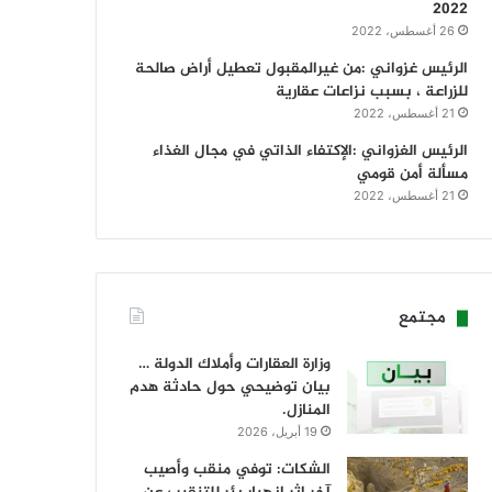
2022
26 أغسطس، 2022
الرئيس غزواني :من غيرالمقبول تعطيل أراض صالحة
للزراعة ، بسبب نزاعات عقارية
21 أغسطس، 2022
الرئيس الغزواني :الإكتفاء الذاتي في مجال الغذاء
مسألة أمن قومي
21 أغسطس، 2022
مجتمع
وزارة العقارات وأملاك الدولة …
بيان توضيحي حول حادثة هدم
المنازل.
19 أبريل، 2026
الشكات: توفي منقب وأصيب