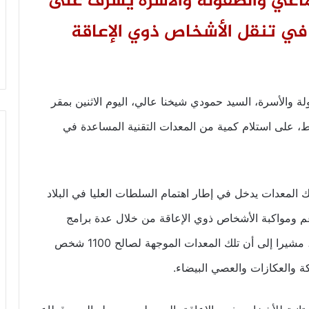
جتماعي والطفولة والأسرة يشرف على
في تنقل الأشخاص ذوي الإعاقة
ة والأسرة، السيد حمودي شيخنا عالي، اليوم الاثنين بمقر
، على استلام كمية من المعدات التقنية المساعدة في
 المعدات يدخل في إطار اهتمام السلطات العليا في البلاد
 ومواكبة الأشخاص ذوي الإعاقة من خلال عدة برامج
وأنشطة تساعدهم على الاندماج في الحياة النشطة، مشيرا إلى أن تلك المعدات الموجهة لصالح 1100 شخص
 والعكازات والعصي البيضاء.