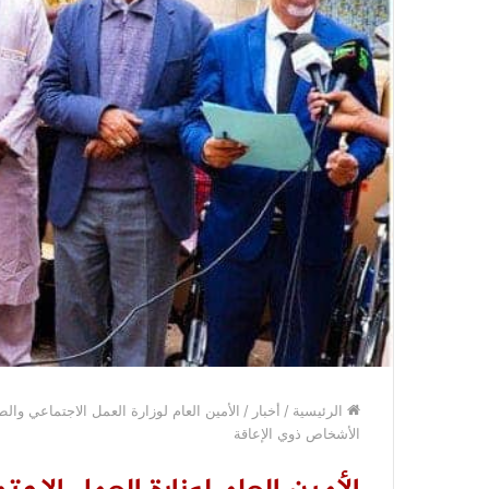
الرئيسية
/
أخبار
/
الأمين العام لوزارة العمل الاجتماعي و
الأشخاص ذوي الإعاقة