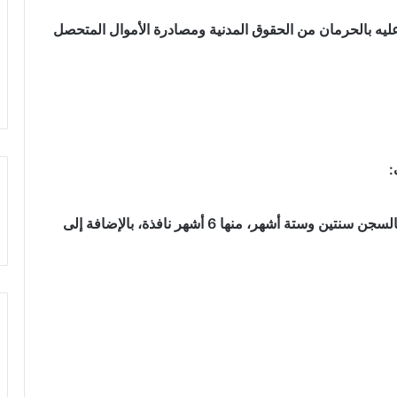
عليه بالحرمان من الحقوق المدنية ومصادرة الأموال المتحصل
:
أدانته المحكمة بتهمة استغلال النفوذ، وحكمت عليه بالسجن سنتين وستة أشهر، منها 6 أشهر نافذة، بالإضافة إلى