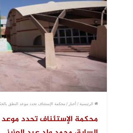
الرئيسية
/
أخبار
/
محكمة الإستئناف تحدد موعد النطق بالحك
محكمة الإستئناف تحدد موعد 
السابق محمد ولد عبد العزيز