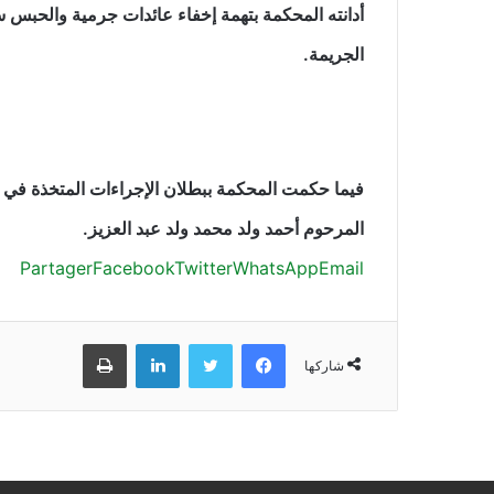
الجريمة.
فيما حكمت المحكمة ببطلان الإجراءات المتخذة في ح
المرحوم أحمد ولد محمد ولد عبد العزيز.
Partager
Facebook
Twitter
WhatsApp
Email
فيسبوك
تويتر
لينكدإن
طباعة
شاركها