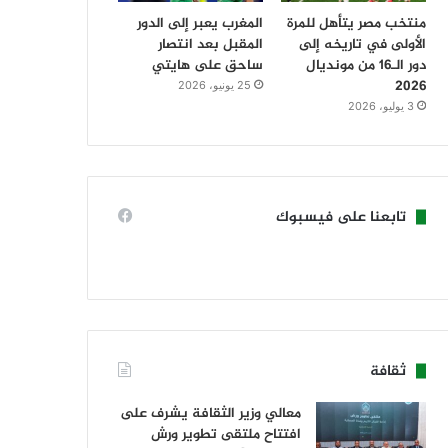
منتخب مصر يتأهل للمرة
المغرب يعبر إلى الدور
الأولى في تاريخه إلى
المقبل بعد انتصار
دور الـ16 من مونديال
ساحق على هايتي
2026
25 يونيو، 2026
3 يوليو، 2026
تابعنا على فيسبوك
ثقافة
معالي وزير الثقافة يشرف على
افتتاح ملتقى تطوير ورش