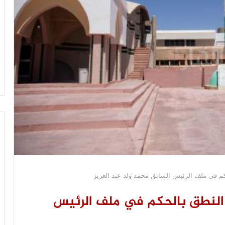
م في ملف الرئيس السابق محمد ولد عبد العزيز
النطق بالحكم في ملف الرئيس