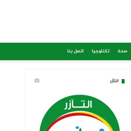
صحة
تكنلوجيا
اتصل بنا
التآزر