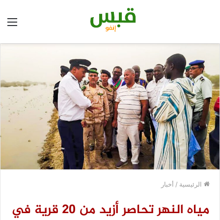
الق
الرئيسية
/
أخبار
مياه النهر تحاصر أزيد من 20 قرية في