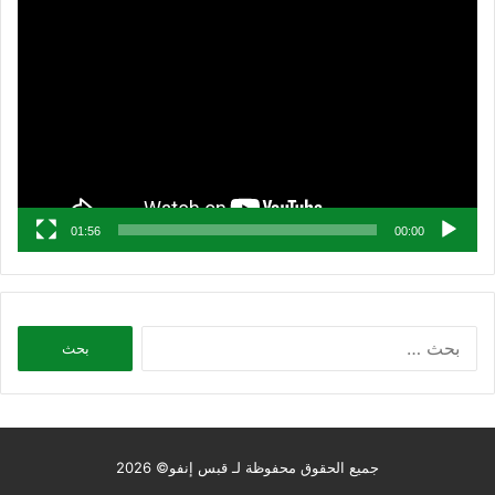
مشغل
الفيديو
01:56
00:00
البحث
عن:
جميع الحقوق محفوظة لـ قبس إنفو© 2026