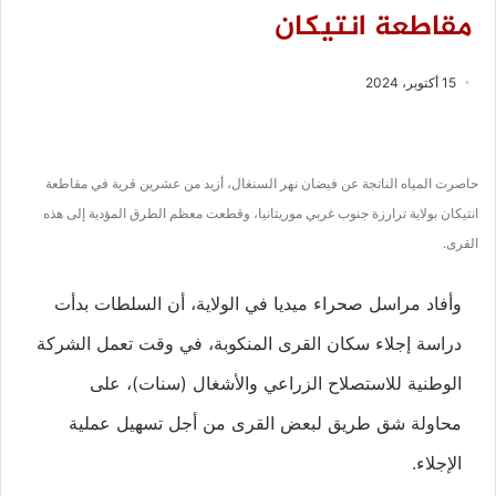
مقاطعة انتيكان
15 أكتوبر، 2024
حاصرت المياه الناتجة عن فيضان نهر السنغال، أزيد من عشرين قرية في مقاطعة
انتيكان بولاية ترارزة جنوب غربي موريتانيا، وقطعت معظم الطرق المؤدية إلى هذه
القرى.
وأفاد مراسل صحراء ميديا في الولاية، أن السلطات بدأت
دراسة إجلاء سكان القرى المنكوبة، في وقت تعمل الشركة
الوطنية للاستصلاح الزراعي والأشغال (سنات)، على
محاولة شق طريق لبعض القرى من أجل تسهيل عملية
الإجلاء.