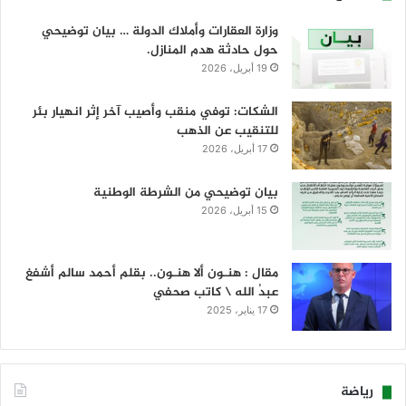
وزارة العقارات وأملاك الدولة … بيان توضيحي
حول حادثة هدم المنازل.
19 أبريل، 2026
الشكات: توفي منقب وأصيب آخر إثر انهيار بئر
للتنقيب عن الذهب
17 أبريل، 2026
بيان توضيحي من الشرطة الوطنية
15 أبريل، 2026
مقال : هنـون ألا هنـون.. بقلم أحمد سالم أشفغ
عبدُ الله \ كاتب صحفي
17 يناير، 2025
رياضة