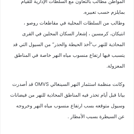
المواطن مطالب بالتعاون مع السلطات الإدارية للقيام
بمايلزم حسب تعبيره.
وطالب من السلطات المحلية في مقاطعات روصو ،
انتيكان، كرمسين ، إشعار السكان المحلين في القرى
المحاذية للنهر ب”أخذ الحيطة والحذر” من السيول التي قد
يتسبب فيها ارتفاع منسوب مياه النهر خاصة في المناطق
المعزولة.
وكانت منظمة استثمار النهر السينغالي OMVS قد أصدرت
بيانا قبل أيام تحذر فيه المناطق المحاذية للنهر من فيضانات
وسيول متوقعه بسب ارتفاع منسوب مياه النهر وخروجه
عن السيطرة بسبب الأمطار .