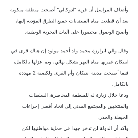
وأضاف المراسل أن قرية “ادوكالي” أصبحت منطقة منكوبة
بعد أن قطعت مياه الفيضانات جميع الطرق المؤدية إليها،
وأصبح الوصول محصورا على آليات البحرية الوطنية.
وقال والي اترارزة محمد ولد أحمد مولود إن هناك قرى في
انتيكان غمرتها مياه النهر بشكل نهائي، وتم عزلها بالكامل،
فيما أصبحت مدينة انتيكان وأم القرى ولكصية 2 مهددة
بالكامل.
ودعا خلال زيارة له للمنطقة المحاصرة، السلطات
والمنتخبين والمجتمع المدني إلى اتخاذ أقصى إجراءات
الحيطة والحذر.
وأكد أن الدولة لن تدخر جهدا في حماية مواطنيها لكن