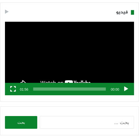
فيديو
مشغل
الفيديو
01:56
00:00
البحث
عن: