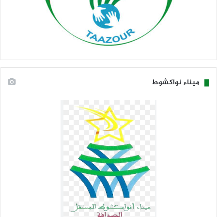
ميناء نواكشوط