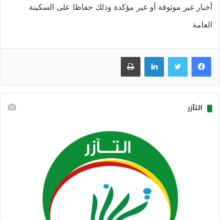
أخبار غير موثوقة أو غير مؤكدة وذلك حفاظا على السكينة
العامة
فيسبوك
تويتر
لينكدإن
طباعة
التآزر