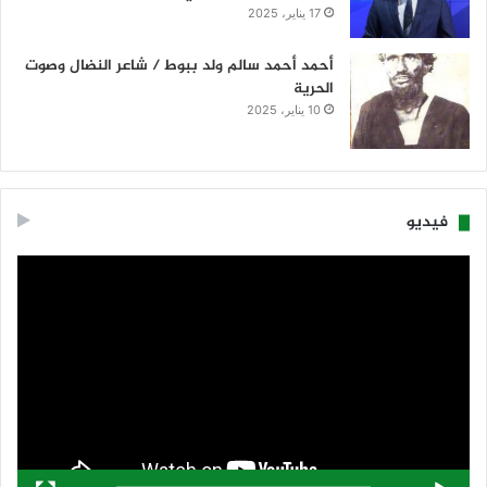
17 يناير، 2025
أحمد أحمد سالم ولد ببوط / شاعر النضال وصوت
الحرية
10 يناير، 2025
فيديو
مشغل
الفيديو