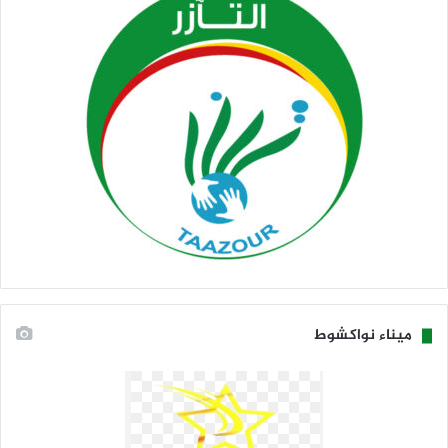
ميناء نواكشوط