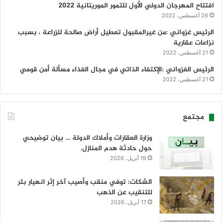
افتتاح المهرجان الدولي الأول للتمور الموريتانية 2022
26 أغسطس، 2022
الرئيس غزواني :من غيرالمقبول تعطيل أراض صالحة للزراعة ، بسبب
نزاعات عقارية
21 أغسطس، 2022
الرئيس الغزواني :الإكتفاء الذاتي في مجال الغذاء مسألة أمن قومي
21 أغسطس، 2022
مجتمع
وزارة العقارات وأملاك الدولة … بيان توضيحي
حول حادثة هدم المنازل.
19 أبريل، 2026
الشكات: توفي منقب وأصيب آخر إثر انهيار بئر
للتنقيب عن الذهب
17 أبريل، 2026