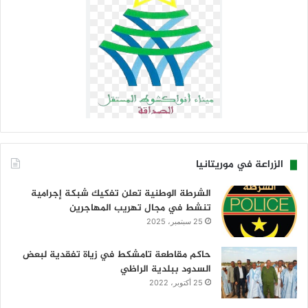
الزراعة في موريتانيا
الشرطة الوطنية تعلن تفكيك شبكة إجرامية
تنشط في مجال تهريب المهاجرين
25 سبتمبر، 2025
حاكم مقاطعة تامشكط في زياة تفقدية لبعض
السدود ببلدية الراظي
25 أكتوبر، 2022