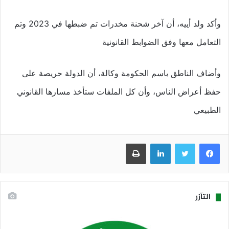
وأكد ولد أييه، أن آخر شحنة مخدرات تم ضبطها في 2023 وتم
التعامل معها وفق الضوابط القانونية
وأضاف الناطق باسم الحكومة وكالة، أن الدولة حريصة على
حفظ أعراض الناس، وأن كل الملفات ستأخذ مسارها القانوني
الطبيعي
فيسبوك
تويتر
لينكدإن
طباعة
التآزر