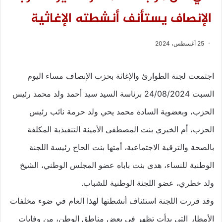
الإنصاف يستأنف أنشطته الإغاثية
25 أغسطس، 2024
اجتمعت لجنة الطوارئ والإغاثة بحزب الإنصاف مساء اليوم
السبت 24/08/2024 برئاسة السيد سيد أحمد ولد محمد رئيس
الحزب، وبعضوية السادة محمد يحي ولد حرمة نائب رئيس
الحزب، أم الخيري بنت المصطفى الأمينة التنفيذية المكلفة
بالصحة والترقية الاجتماعية، أمتها بنت الحاج رئيسة اللجنة
الوطنية للنساء، هدى بنت باباه عضو المجلس الوطني، الشيخ
ولد خطري، عضو اللجنة الوطنية للشباب.
وقد قررت اللجنة استئناف أنشطتها لهذا العام في ضوء مخلفات
الأمطار التي بدأت تظهر في بعض مناطق الوطن، من وفايات