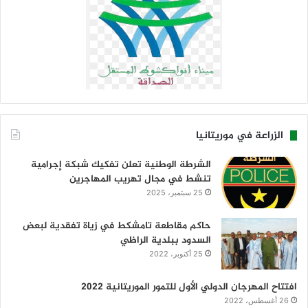
الزراعة في موريتانيا
الشرطة الوطنية تعلن تفكيك شبكة إجرامية
تنشط في مجال تهريب المهاجرين
25 سبتمبر، 2025
حاكم مقاطعة تامشكط في زياة تفقدية لبعض
السدود ببلدية الراظي
25 أكتوبر، 2022
افتتاح المهرجان الدولي الأول للتمور الموريتانية 2022
26 أغسطس، 2022