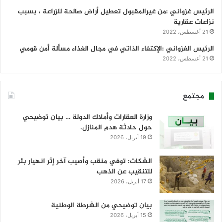
الرئيس غزواني :من غيرالمقبول تعطيل أراض صالحة للزراعة ، بسبب
نزاعات عقارية
21 أغسطس، 2022
الرئيس الغزواني :الإكتفاء الذاتي في مجال الغذاء مسألة أمن قومي
21 أغسطس، 2022
مجتمع
وزارة العقارات وأملاك الدولة … بيان توضيحي
حول حادثة هدم المنازل.
19 أبريل، 2026
الشكات: توفي منقب وأصيب آخر إثر انهيار بئر
للتنقيب عن الذهب
17 أبريل، 2026
بيان توضيحي من الشرطة الوطنية
15 أبريل، 2026