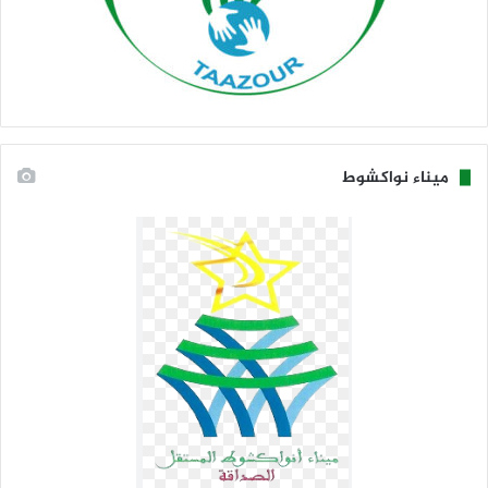
ميناء نواكشوط