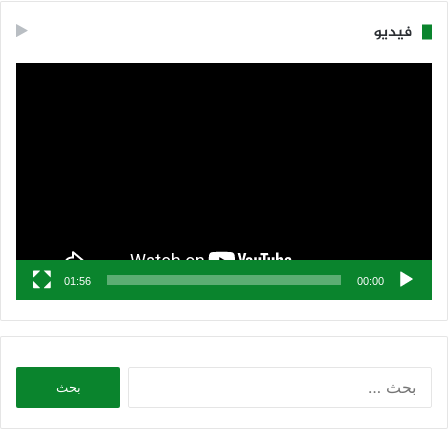
فيديو
مشغل
الفيديو
01:56
00:00
البحث
عن: