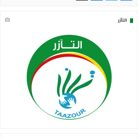
التآزر