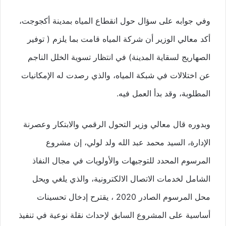
وفي جوابه على سؤال حول انقطاع المياه بمدينة أكجوجت،
أكد معالي الوزير أن شركة المياه قامت بما يلزم ( توفير
الصهاريج لسقاية المدينة) في انتظار تسوية الخلل الناجم
عن اختلالات في شبكة المياه، والذي رصدت له الإمكانيات
المطلوبة، وقد بدأ العمل فيه.
وبدوره قال معالي وزير التحول الرقمي والابتكار وعصرنة
الإدارة، السيد محمد عبد الله ولد لولي، إن مشروع
المرسوم المحدد للتوجيهات والأولويات في مجال النفاذ
الشامل لخدمات الاتصال الالكترونية، والذي يلغي ويحل
محل المرسوم الصادر 2020 ، يقترح إدخال تحسينات
أساسية على المشروع السابق لإحداث نقلة نوعية في تنفيذ