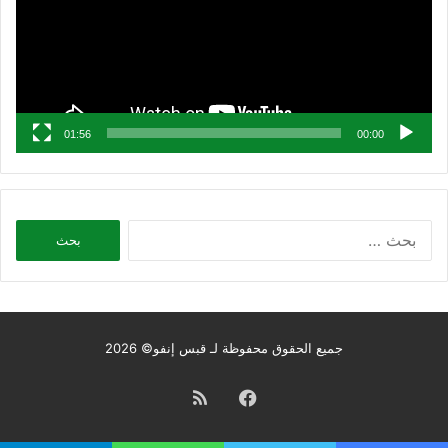
01:56
00:00
البحث
عن:
جميع الحقوق محفوظة لـ قبس إنفو© 2026
فيسبوك
ملخص
الموقع