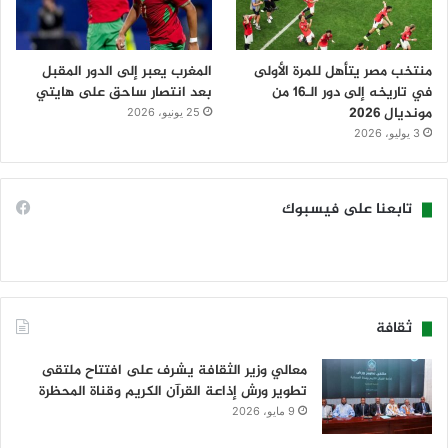
منتخب مصر يتأهل للمرة الأولى
المغرب يعبر إلى الدور المقبل
في تاريخه إلى دور الـ16 من
بعد انتصار ساحق على هايتي
مونديال 2026
25 يونيو، 2026
3 يوليو، 2026
تابعنا على فيسبوك
ثقافة
معالي وزير الثقافة يشرف على افتتاح ملتقى
تطوير ورش إذاعة القرآن الكريم وقناة المحظرة
9 مايو، 2026