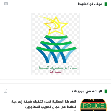
ميناء نواكشوط
الزراعة في موريتانيا
الشرطة الوطنية تعلن تفكيك شبكة إجرامية
تنشط في مجال تهريب المهاجرين