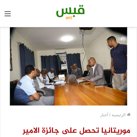
الق
الرئيسية
/
أخبار
موريتانيا تحصل على جائزة الامير