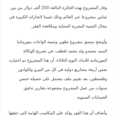
وفاز المشروع بهذه الجائزة البالغة 200 ألف دولار من بين
ثمانين مشروعا عبر العالم وذلك تثمينا لانجازاته الكبيرة في
مجال التنمية البشرية المحلية ومكافحة الفقر.
وأوضح منسق مشروع تطوير وتنمية الواحات بموريتانيا
السيد محمدو ولد محمد لغظف، في تصريح للوكالة
الموريتانية للانباء، اليوم الثلاثاء، أن هذا المشروع تم اختياره
ضمن أربعة مشاريع دولية في كل من البيرو ولكوادور
وفلسطين، بعد تقييم ملف يشتمل على حصيلة خمس
سنوات من عمل المشروع مشفوعة بتقارير تدقيق
الحسابات السنوية.
وأضاف أن هذا الفوز يؤكد على المكاسب الهامة التي حققها