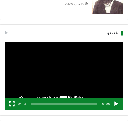
10 يناير، 2025
فيديو
مشغل
الفيديو
01:56
00:00