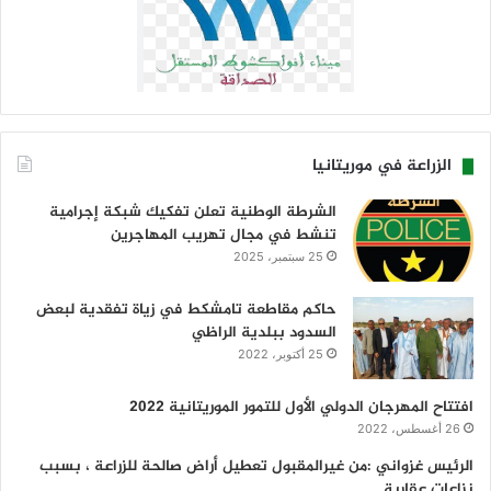
الزراعة في موريتانيا
الشرطة الوطنية تعلن تفكيك شبكة إجرامية
تنشط في مجال تهريب المهاجرين
25 سبتمبر، 2025
حاكم مقاطعة تامشكط في زياة تفقدية لبعض
السدود ببلدية الراظي
25 أكتوبر، 2022
افتتاح المهرجان الدولي الأول للتمور الموريتانية 2022
26 أغسطس، 2022
الرئيس غزواني :من غيرالمقبول تعطيل أراض صالحة للزراعة ، بسبب
نزاعات عقارية