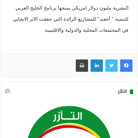
البشرية مليون دولار امريكي يمنحها برنامج الخليج العربي
للتنمية ” أجفند” للمشاريع الرائدة التي حققت الاثر الايجابي
في المجتمعات المحلية والدولية والاقليمية
فيسبوك
تويتر
لينكدإن
طباعة
التآزر