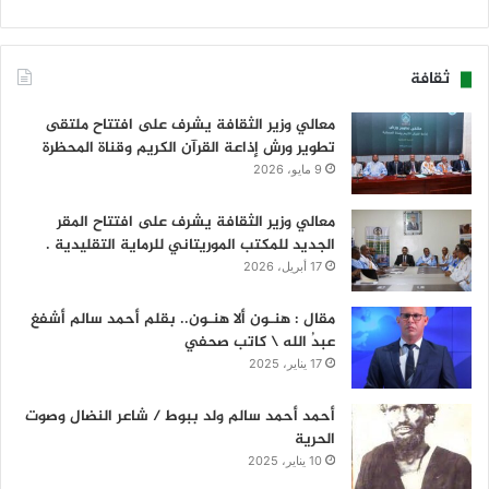
ثقافة
معالي وزير الثقافة يشرف على افتتاح ملتقى
تطوير ورش إذاعة القرآن الكريم وقناة المحظرة
9 مايو، 2026
معالي وزير الثقافة يشرف على افتتاح المقر
الجديد للمكتب الموريتاني للرماية التقليدية .
17 أبريل، 2026
مقال : هنـون ألا هنـون.. بقلم أحمد سالم أشفغ
عبدُ الله \ كاتب صحفي
17 يناير، 2025
أحمد أحمد سالم ولد ببوط / شاعر النضال وصوت
الحرية
10 يناير، 2025