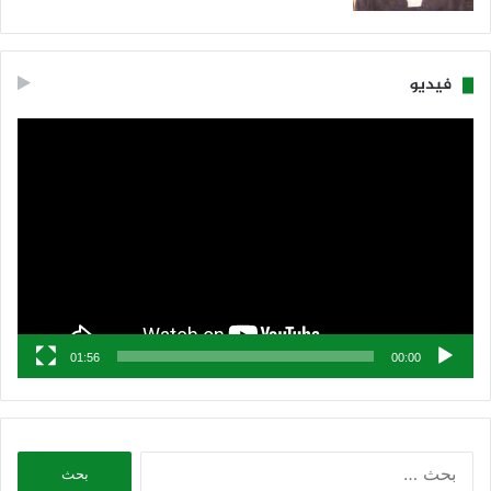
فيديو
مشغل
الفيديو
01:56
00:00
البحث
عن: