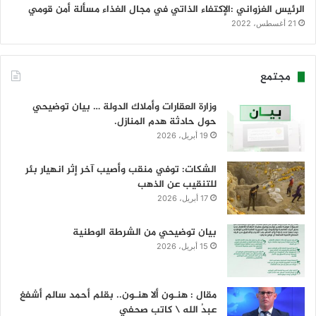
الرئيس الغزواني :الإكتفاء الذاتي في مجال الغذاء مسألة أمن قومي
21 أغسطس، 2022
مجتمع
وزارة العقارات وأملاك الدولة … بيان توضيحي
حول حادثة هدم المنازل.
19 أبريل، 2026
الشكات: توفي منقب وأصيب آخر إثر انهيار بئر
للتنقيب عن الذهب
17 أبريل، 2026
بيان توضيحي من الشرطة الوطنية
15 أبريل، 2026
مقال : هنـون ألا هنـون.. بقلم أحمد سالم أشفغ
عبدُ الله \ كاتب صحفي