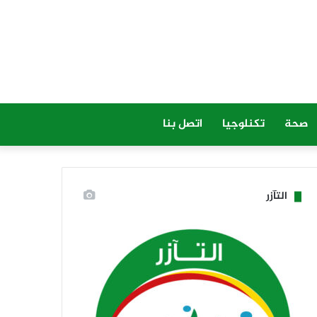
صحة
تكنلوجيا
اتصل بنا
التآزر