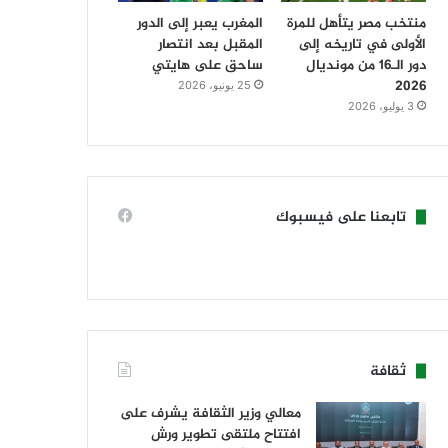
منتخب مصر يتأهل للمرة
المغرب يعبر إلى الدور
الأولى في تاريخه إلى
المقبل بعد انتصار
دور الـ16 من مونديال
ساحق على هايتي
2026
25 يونيو، 2026
3 يوليو، 2026
تابعنا على فيسبوك
ثقافة
معالي وزير الثقافة يشرف على
افتتاح ملتقى تطوير ورش