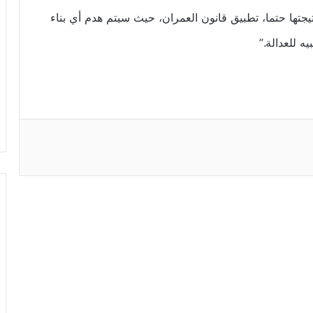
جتها حتما، تطبيق قانون العمران، حيث سيتم هدم أي بناء
 للعدالة.”