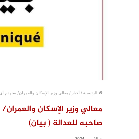
الرئيسية
/
أخبار
/
معالي وزير الإسكان والعمران/ سنهدم أي 
معالي وزير الإسكان والعمران/
صاحبه للعدالة ( بيان)
26 مايو، 2024