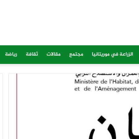
الزراعة في موريتانيا
مجتمع
مقالات
ثقافة
رياضة