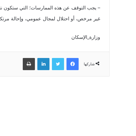
– ⁠يجب التوقف عن هذه الممارسات؛ التي ستكون نتي
غير مرخص، أو احتلال لمجال عمومي، وإحالة مرتكبيه
وزارة_الإسكان
فيسبوك
تويتر
لينكدإن
طباعة
شاركها