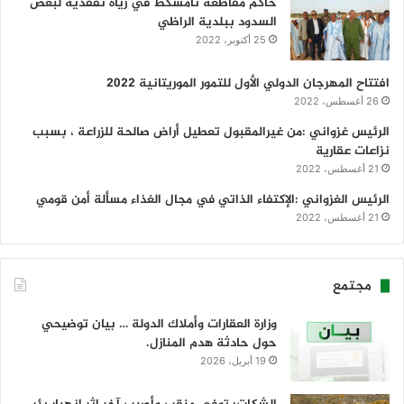
حاكم مقاطعة تامشكط في زياة تفقدية لبعض
السدود ببلدية الراظي
25 أكتوبر، 2022
افتتاح المهرجان الدولي الأول للتمور الموريتانية 2022
26 أغسطس، 2022
الرئيس غزواني :من غيرالمقبول تعطيل أراض صالحة للزراعة ، بسبب
نزاعات عقارية
21 أغسطس، 2022
الرئيس الغزواني :الإكتفاء الذاتي في مجال الغذاء مسألة أمن قومي
21 أغسطس، 2022
مجتمع
وزارة العقارات وأملاك الدولة … بيان توضيحي
حول حادثة هدم المنازل.
19 أبريل، 2026