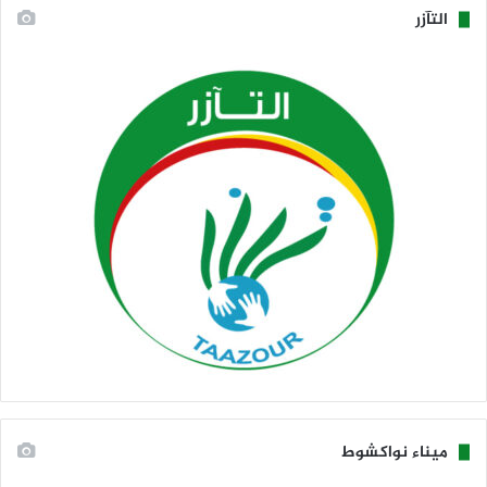
التآزر
ميناء نواكشوط