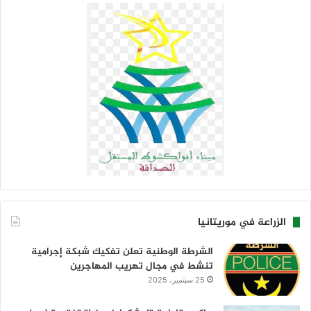
الزراعة في موريتانيا
الشرطة الوطنية تعلن تفكيك شبكة إجرامية
تنشط في مجال تهريب المهاجرين
25 سبتمبر، 2025