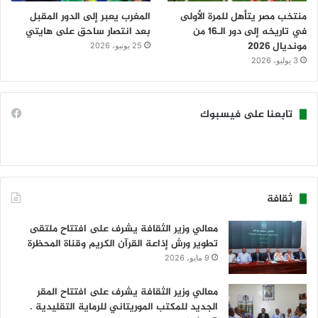
منتخب مصر يتأهل للمرة الأولى
المغرب يعبر إلى الدور المقبل
في تاريخه إلى دور الـ16 من
بعد انتصار ساحق على هايتي
مونديال 2026
25 يونيو، 2026
3 يوليو، 2026
تابعنا على فيسبوك
ثقافة
معالي وزير الثقافة يشرف على افتتاح ملتقى
تطوير ورش إذاعة القرآن الكريم وقناة المحظرة
9 مايو، 2026
معالي وزير الثقافة يشرف على افتتاح المقر
الجديد للمكتب الموريتاني للرماية التقليدية .