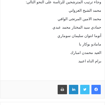
وجاء ترتيب المترشحين للرئاسة على النحو التالي:
محمد الشيخ الغزواني
محمد الامين المرتجى الوافي
حمادي سيد المختار محمد عبدي
أتوما انتوان سليمان سوماري
مامادو بوكار با
العيد محمدن امبارك
برام الداه اعبيد
فيسبوك
تويتر
لينكدإن
طباعة