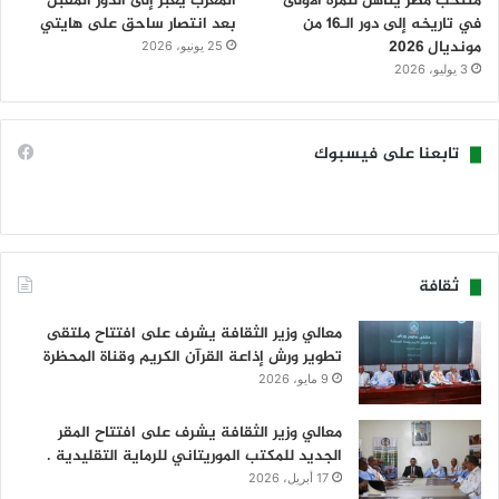
منتخب مصر يتأهل للمرة الأولى
المغرب يعبر إلى الدور المقبل
في تاريخه إلى دور الـ16 من
بعد انتصار ساحق على هايتي
مونديال 2026
25 يونيو، 2026
3 يوليو، 2026
تابعنا على فيسبوك
ثقافة
معالي وزير الثقافة يشرف على افتتاح ملتقى
تطوير ورش إذاعة القرآن الكريم وقناة المحظرة
9 مايو، 2026
معالي وزير الثقافة يشرف على افتتاح المقر
الجديد للمكتب الموريتاني للرماية التقليدية .
17 أبريل، 2026