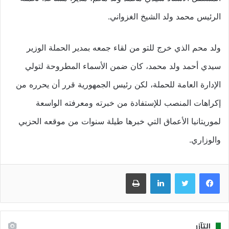
الرئيس محمد ولد الشيخ الغزواني.
ولد محم الذي خرج للتو من لقاء جمعه بمدير الحملة الوزير
سيدي أحمد ولد محمد، كان ضمن الأسماء المطروحة لتولي
الإدارة العامة للحملة، لكن رئيس الجمهورية قرر أن يحرره من
إكراهات المنصب للإستفادة من خبرته ومعرفته الواسعة
لموريتانيا الأعماق التي خبرها طيلة سنوات من موقعه الحزبي
والوزاري.
فيسبوك
تويتر
لينكدإن
طباعة
التآزر