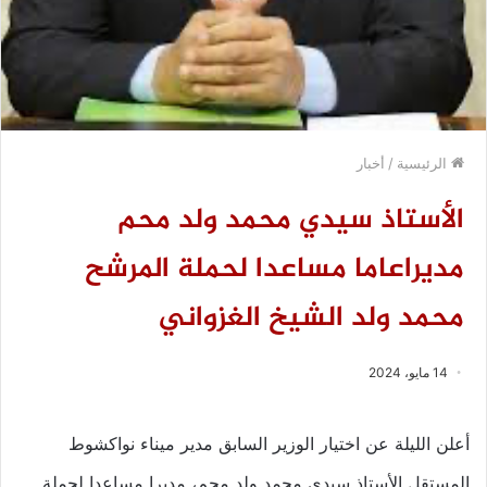
الرئيسية
/
أخبار
الأستاذ سيدي محمد ولد محم
مديراعاما مساعدا لحملة المرشح
محمد ولد الشيخ الغزواني
14 مايو، 2024
أعلن الليلة عن اختيار الوزير السابق مدير ميناء نواكشوط
المستقل الأستاذ سيدي محمد ولد محم، مديرا مساعدا لحملة