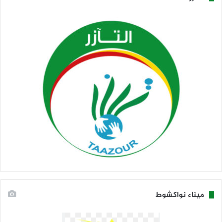
ميناء نواكشوط