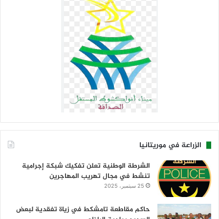
الزراعة في موريتانيا
الشرطة الوطنية تعلن تفكيك شبكة إجرامية
تنشط في مجال تهريب المهاجرين
25 سبتمبر، 2025
حاكم مقاطعة تامشكط في زياة تفقدية لبعض