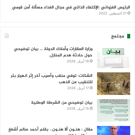
الرئيس الغزواني :الإكتفاء الذاتي في مجال الغذاء مسألة أمن قومي
21 أغسطس، 2022
مجتمع
وزارة العقارات وأملاك الدولة … بيان توضيحي
حول حادثة هدم المنازل.
19 أبريل، 2026
الشكات: توفي منقب وأصيب آخر إثر انهيار بئر
للتنقيب عن الذهب
17 أبريل، 2026
بيان توضيحي من الشرطة الوطنية
15 أبريل، 2026
مقال : هنـون ألا هنـون.. بقلم أحمد سالم أشفغ