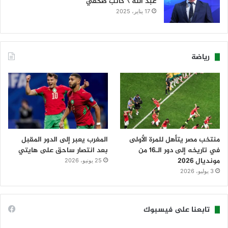
عبدُ الله \ كاتب صحفي
17 يناير، 2025
رياضة
منتخب مصر يتأهل للمرة الأولى
المغرب يعبر إلى الدور المقبل
في تاريخه إلى دور الـ16 من
بعد انتصار ساحق على هايتي
مونديال 2026
25 يونيو، 2026
3 يوليو، 2026
تابعنا على فيسبوك