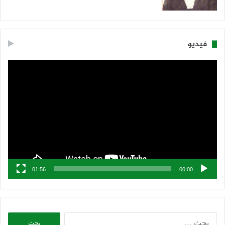
فيديو
مشغل
الفيديو
01:56
00:00
البحث