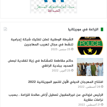
الزراعة في موريتانيا
الشرطة الوطنية تعلن تفكيك شبكة إجرامية
تنشط في مجال تهريب المهاجرين
25 سبتمبر، 2025
حاكم مقاطعة تامشكط في زياة تفقدية لبعض
السدود ببلدية الراظي
25 أكتوبر، 2022
افتتاح المهرجان الدولي الأول للتمور الموريتانية 2022
26 أغسطس، 2022
الرئيس غزواني :من غيرالمقبول تعطيل أراض صالحة للزراعة ، بسبب
نزاعات عقارية
21 أغسطس، 2022