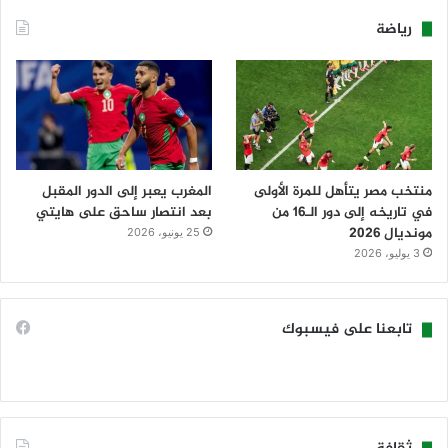
رياضة
منتخب مصر يتأهل للمرة الأولى
المغرب يعبر إلى الدور المقبل
في تاريخه إلى دور الـ16 من
بعد انتصار ساحق على هايتي
مونديال 2026
25 يونيو، 2026
3 يوليو، 2026
تابعنا على فيسبوك