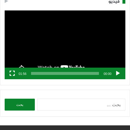
فيديو
مشغل
الفيديو
01:56
00:00
البحث
عن: