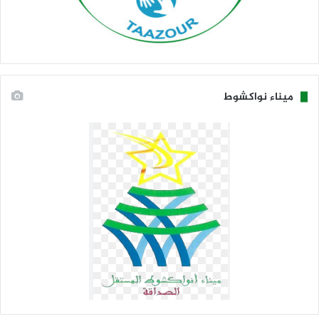
ميناء نواكشوط