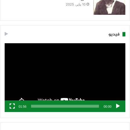
10 يناير، 2025
فيديو
مشغل
الفيديو
01:56
00:00