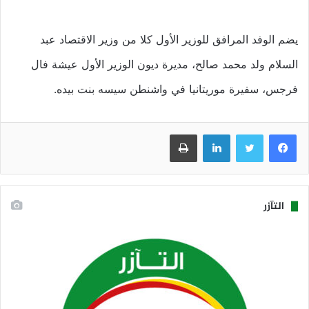
يضم الوفد المرافق للوزير الأول كلا من وزير الاقتصاد عبد
السلام ولد محمد صالح، مديرة ديون الوزير الأول عيشة فال
فرجس، سفيرة موريتانيا في واشنطن سيسه بنت بيده.
فيسبوك
تويتر
لينكدإن
طباعة
التآزر