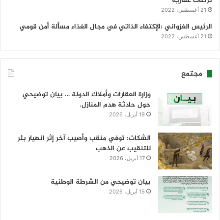
نزاعات عقارية
21 أغسطس، 2022
الرئيس الغزواني :الإكتفاء الذاتي في مجال الغذاء مسألة أمن قومي
21 أغسطس، 2022
مجتمع
وزارة العقارات وأملاك الدولة … بيان توضيحي
حول حادثة هدم المنازل.
19 أبريل، 2026
الشكات: توفي منقب وأصيب آخر إثر انهيار بئر
للتنقيب عن الذهب
17 أبريل، 2026
بيان توضيحي من الشرطة الوطنية
15 أبريل، 2026