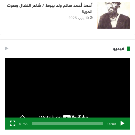
أحمد أحمد سالم ولد ببوط / شاعر النضال وصوت
الحرية
10 يناير، 2025
فيديو
مشغل
الفيديو
01:56
00:00