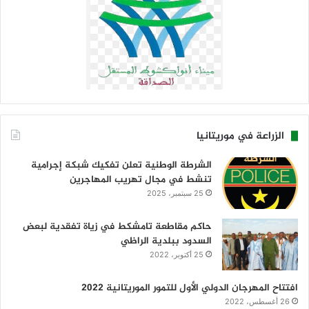
الزراعة في موريتانيا
الشرطة الوطنية تعلن تفكيك شبكة إجرامية
تنشط في مجال تهريب المهاجرين
25 سبتمبر، 2025
حاكم مقاطعة تامشكط في زياة تفقدية لبعض
السدود ببلدية الراظي
25 أكتوبر، 2022
افتتاح المهرجان الدولي الأول للتمور الموريتانية 2022
26 أغسطس، 2022