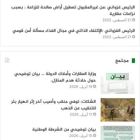
الرئيس غزواني :من غيرالمقبول تعطيل أراض صالحة للزراعة ، بسبب
نزاعات عقارية
21 أغسطس، 2022
الرئيس الغزواني :الإكتفاء الذاتي في مجال الغذاء مسألة أمن قومي
21 أغسطس، 2022
مجتمع
وزارة العقارات وأملاك الدولة … بيان توضيحي
حول حادثة هدم المنازل.
19 أبريل، 2026
الشكات: توفي منقب وأصيب آخر إثر انهيار بئر
للتنقيب عن الذهب
17 أبريل، 2026
بيان توضيحي من الشرطة الوطنية
15 أبريل، 2026