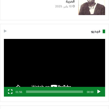
الحرية
10 يناير، 2025
فيديو
مشغل
الفيديو
01:56
00:00