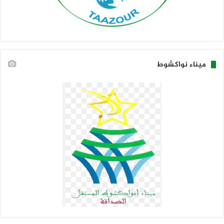
ميناء نواكشوط