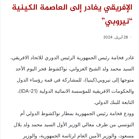
الإفريقي يغادر إلى العاصمة الكينية
“نيروبي”
28 أبريل، 2024
غادر فخامة رئيس الجمهورية الرئيس الدوري للاتحاد الافريقي،
السيد محمد ولد الشيخ الغزواني، نواكشوط فجر اليوم الأحد
متوجها إلى نيروبي(كينيا)، للمشاركة في قمة رؤساء الدول
والحكومات الافريقية للمؤسسة الانمائية الدولية (IDA-21)،
التابعة للبنك الدولي.
وودع فخامة رئيس الجمهورية بمطار نواكشوط الدولي أم
التونسي من طرف معالي الوزير الأول السيد محمد ولد بلال
مسعود، والوزير الأمين العام لرئاسة الجمهورية، والوزير