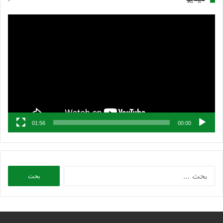
مشغل
الفيديو
01:56
00:00
البحث
عن: