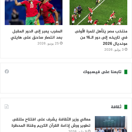
منتخب مصر يتأهل للمرة الأولى
المغرب يعبر إلى الدور المقبل
في تاريخه إلى دور الـ16 من
بعد انتصار ساحق على هايتي
مونديال 2026
25 يونيو، 2026
3 يوليو، 2026
تابعنا على فيسبوك
ثقافة
معالي وزير الثقافة يشرف على افتتاح ملتقى
تطوير ورش إذاعة القرآن الكريم وقناة المحظرة
9 مايو، 2026