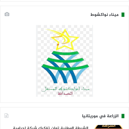
ميناء نواكشوط
الزراعة في موريتانيا
الشرطة الوطنية تعلن تفكيك شبكة إجرامية