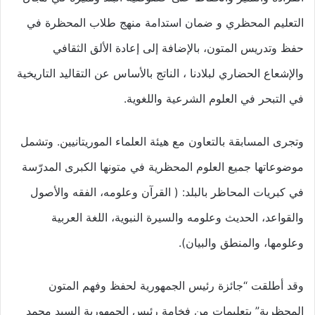
التعليم المحظري و ضمان استدامة منهج طلاب المحظرة في
حفظ وتدريس المتون، بالإضافة إلى إعادة الألق الثقافي
والإشعاع الحضاري لبلادنا ، الناتج بالأساس عن التقاليد التاريخية
في التبحر في العلوم الشرعية واللغوية.
وتجرى المسابقة بالتعاون مع هيئة العلماء الموريتانيين. وتشمل
موضوعاتها جميع العلوم المحظرية في متونها الكبرى المدرّسة
في كبريات المحاظر بالبلد: ( القرآن وعلومه، الفقه والأصول
والقواعد، الحديث وعلومه والسيرة النبوية، اللغة العربية
وعلومها، والمنطق والبيان).
وقد أطلقت “جائزة رئيس الجمهورية لحفظ وفهم المتون
المحظرية” بتعليمات من فخامة رئيس الجمهورية السيد محمد