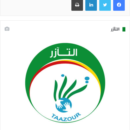
التآزر