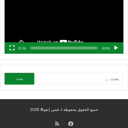
01:56
00:00
البحث
عن:
جميع الحقوق محفوظة لـ قبس إنفو© 2026
فيسبوك
ملخص