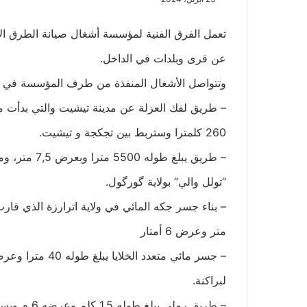
تعمل الفرق الفنية لمؤسسة أشغال صيانة الطرق ال
عن قرى وبلدات في الداخل.
وتتواصل الأشغال المنفذة من طرف المؤسسة في :
– طريق لفك العزلة عن مدينة تيشيت والتي بدأت 
260 كلمترا وستربط بين تجكجة و تيشيت.
“تولل والي” بولاية گورگول.
متر وعرض 6 أمتار
لبراكنة.