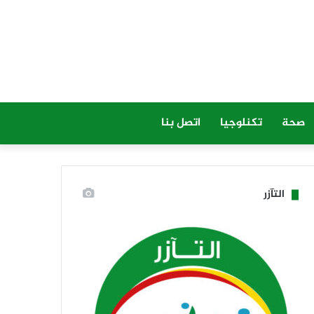
صحة
تكنلوجيا
اتصل بنا
التآزر