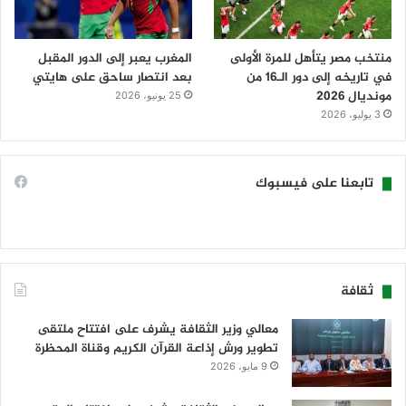
منتخب مصر يتأهل للمرة الأولى
المغرب يعبر إلى الدور المقبل
في تاريخه إلى دور الـ16 من
بعد انتصار ساحق على هايتي
مونديال 2026
25 يونيو، 2026
3 يوليو، 2026
تابعنا على فيسبوك
ثقافة
معالي وزير الثقافة يشرف على افتتاح ملتقى
تطوير ورش إذاعة القرآن الكريم وقناة المحظرة
9 مايو، 2026