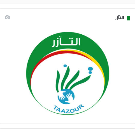
التآزر