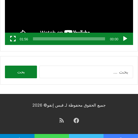
01:56
00:00
البحث
عن:
جميع الحقوق محفوظة لـ قبس إنفو© 2026
فيسبوك
ملخص
الموقع