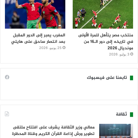
منتخب مصر يتأهل للمرة الأولى
المغرب يعبر إلى الدور المقبل
في تاريخه إلى دور الـ16 من
بعد انتصار ساحق على هايتي
مونديال 2026
25 يونيو، 2026
3 يوليو، 2026
تابعنا على فيسبوك
ثقافة
معالي وزير الثقافة يشرف على افتتاح ملتقى
تطوير ورش إذاعة القرآن الكريم وقناة المحظرة