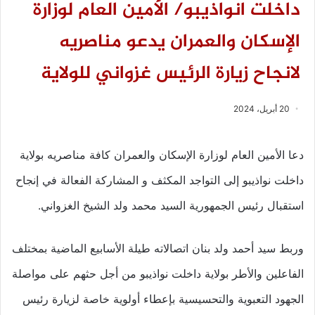
داخلت انواذيبو/ الأمين العام لوزارة
الإسكان والعمران يدعو مناصريه
لانجاح زيارة الرئيس غزواني للولاية
20 أبريل، 2024
دعا الأمين العام لوزارة الإسكان والعمران كافة مناصريه بولاية
داخلت نواذيبو إلى التواجد المكثف و المشاركة الفعالة في إنجاح
استقبال رئيس الجمهورية السيد محمد ولد الشيخ الغزواني.
وربط سيد أحمد ولد بنان اتصالاته طيلة الأسابيع الماضية بمختلف
الفاعلين والأطر بولاية داخلت نواذيبو من أجل حثهم على مواصلة
الجهود التعبوية والتحسيسية بإعطاء أولوية خاصة لزيارة رئيس