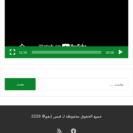
01:56
00:00
البحث
عن:
جميع الحقوق محفوظة لـ قبس إنفو© 2026
فيسبوك
ملخص