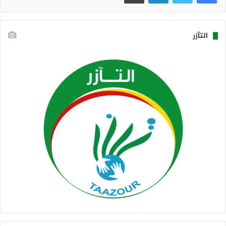
التآزر