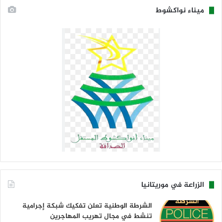
ميناء نواكشوط
الزراعة في موريتانيا
الشرطة الوطنية تعلن تفكيك شبكة إجرامية
تنشط في مجال تهريب المهاجرين