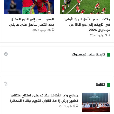
منتخب مصر يتأهل للمرة الأولى
المغرب يعبر إلى الدور المقبل
في تاريخه إلى دور الـ16 من
بعد انتصار ساحق على هايتي
مونديال 2026
25 يونيو، 2026
3 يوليو، 2026
تابعنا على فيسبوك
ثقافة
معالي وزير الثقافة يشرف على افتتاح ملتقى
تطوير ورش إذاعة القرآن الكريم وقناة المحظرة
9 مايو، 2026