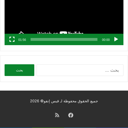
01:56
00:00
البحث
عن:
جميع الحقوق محفوظة لـ قبس إنفو© 2026
فيسبوك
ملخص