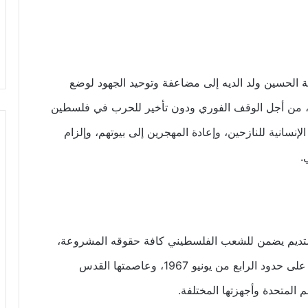
ية الحسين ولد الديه إلى مضاعفة وتوحيد الجهود لوضع
ونية، من أجل الوقف الفوري ودون تأخير للحرب في فلسطين
لإنسانية للنازحين، وإعادة المهجرين إلى بيوتهم، وإلزام
.
ستديم يضمن للشعب الفلسطيني كافة حقوقه المشروعة،
والاعتراف دون إبطاء بالدولة الفلسطينية المستقلة على حدود الرابع من يونيو 1967، وعاصمتها القدس
المتحدة وأجهزتها المختلفة.