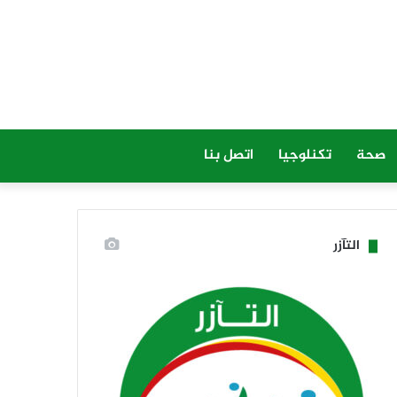
صحة
تكنلوجيا
اتصل بنا
التآزر