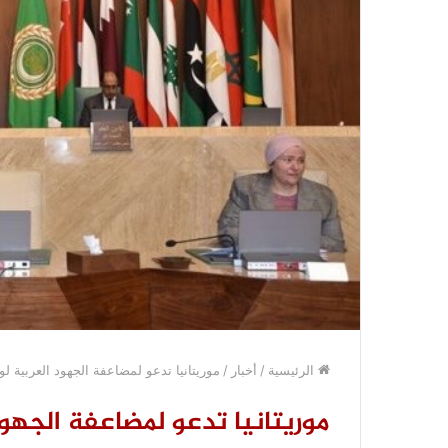
الرئيسية
/
أخبار
/
موريتانيا تدعو لمضاعفة الجهود العربية 
موريتانيا تدعو لمضاعفة الجهو