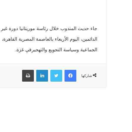
جاء حديث المندوب خلال رئاسة موريتانيا دورة غير
الدائمين، اليوم الأربعاء بالعاصمة المصرية القاهر
الجماعية وسياسة التجويع والتهجيرفي غزة.
فيسبوك
تويتر
لينكدإن
طباعة
شاركها