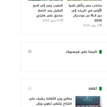
منتخب مصر يتأهل للمرة
المغرب يعبر إلى الدور
الأولى في تاريخه إلى
المقبل بعد انتصار
دور الـ16 من مونديال
ساحق على هايتي
2026
25 يونيو، 2026
3 يوليو، 2026
تابعنا على فيسبوك
ثقافة
معالي وزير الثقافة يشرف على
افتتاح ملتقى تطوير ورش