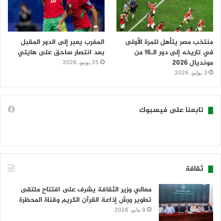
منتخب مصر يتأهل للمرة الأولى
المغرب يعبر إلى الدور المقبل
في تاريخه إلى دور الـ16 من
بعد انتصار ساحق على هايتي
مونديال 2026
25 يونيو، 2026
3 يوليو، 2026
تابعنا على فيسبوك
ثقافة
معالي وزير الثقافة يشرف على افتتاح ملتقى
تطوير ورش إذاعة القرآن الكريم وقناة المحظرة
9 مايو، 2026