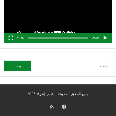
01:56
00:00
البحث
عن:
جميع الحقوق محفوظة لـ قبس إنفو© 2026
فيسبوك
ملخص