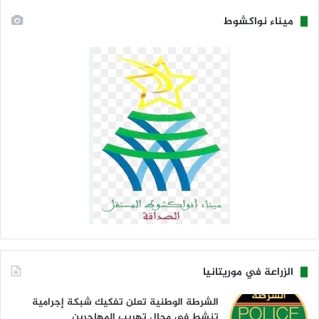
ميناء نواكشوط
الزراعة في موريتانيا
الشرطة الوطنية تعلن تفكيك شبكة إجرامية
تنشط في مجال تهريب المهاجرين