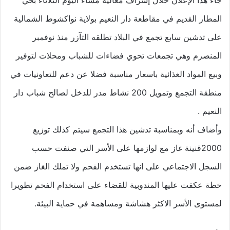
المطار القديم في مقاطعة دار النعيم بولاية نواكشوط الشمالية
على تدشين سابع تجمع في البلاد تطلقه التآزر منذ نوفمبر
المنصرم وهي تجمعات تحوي فضاءات للشباب ومحلات لتوفير
وبيع المواد الغذائية باسعار مناسبة فضلا عن دعم للتعاونيات في
منطقة التجمع وتمويل 200 نشاط مدر للدخل لصالح شباب دار
النعيم .
وأضاف أنه وبمناسبة تدشين هذا التجمع سيتم كذلك توزيع
2000قنينة غاز مع لوازمها على الأسر التي صنفت حسب
السجل الاجتماعي على انها تستخدم الفحم ولا تملك الغاز ضمن
خطة عكفت عليها المندوبية للقضاء على استخدام الفحم تطويرا
لمستوى الأسر الاكثر هشاشة ومساهمة في حماية البيئة.