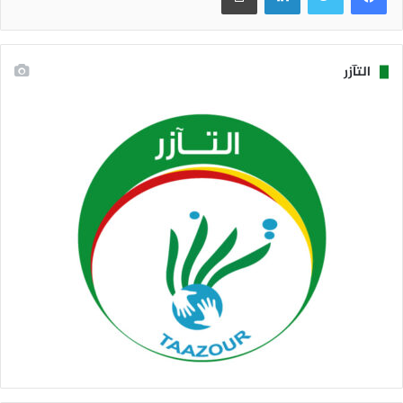
التآزر