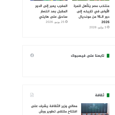
منتخب مصر يتأهل للمرة
المغرب يعبر إلى الدور
الأولى في تاريخه إلى
المقبل بعد انتصار
دور الـ16 من مونديال
ساحق على هايتي
2026
25 يونيو، 2026
3 يوليو، 2026
تابعنا على فيسبوك
ثقافة
معالي وزير الثقافة يشرف على
افتتاح ملتقى تطوير ورش