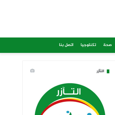
صحة
تكنلوجيا
اتصل بنا
التآزر