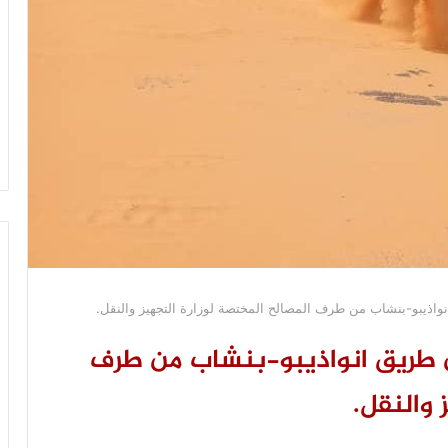
نواذيبو-بنشاب من طرف المصالح المختصة لوزارة التجهيز والنقل.
 عن طريق انواذيبو-بنشاب من طرف
 والنقل.