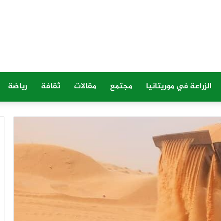
الزراعة في موريتانيا
مجتمع
مقالات
ثقافة
رياضة