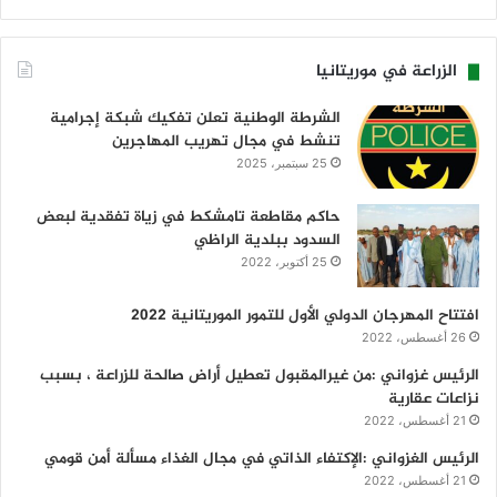
الزراعة في موريتانيا
الشرطة الوطنية تعلن تفكيك شبكة إجرامية
تنشط في مجال تهريب المهاجرين
25 سبتمبر، 2025
حاكم مقاطعة تامشكط في زياة تفقدية لبعض
السدود ببلدية الراظي
25 أكتوبر، 2022
افتتاح المهرجان الدولي الأول للتمور الموريتانية 2022
26 أغسطس، 2022
الرئيس غزواني :من غيرالمقبول تعطيل أراض صالحة للزراعة ، بسبب
نزاعات عقارية
21 أغسطس، 2022
الرئيس الغزواني :الإكتفاء الذاتي في مجال الغذاء مسألة أمن قومي
21 أغسطس، 2022