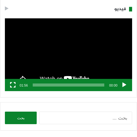
فيديو
مشغل
الفيديو
01:56
00:00
البحث
عن: