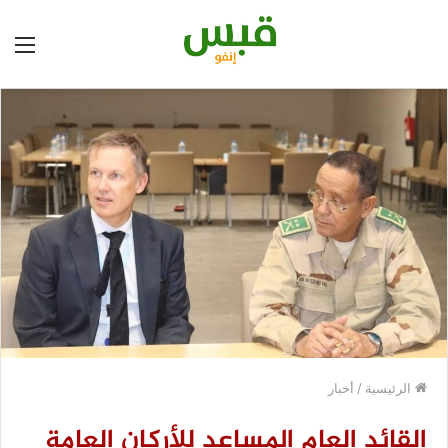
الق
الرئيسية
/
أخبار
القائد العام المساعد للأركان العامة