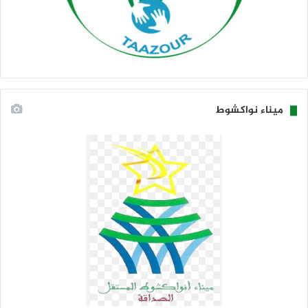
ميناء نواكشوط