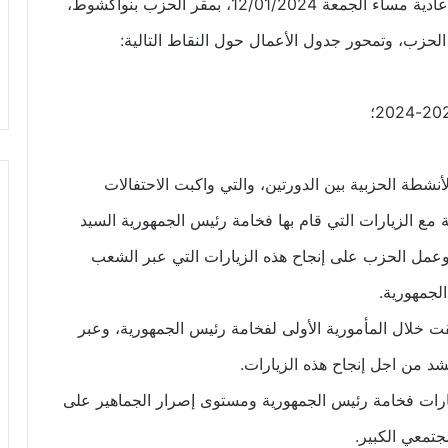
“اجتمع المكتب التنفيذي لحزب الإنصاف في جلسة عادية مساء الجمعة 12/01/2024، بمقر الحزب بنواكشوط،
الحزب، وتمحور جدول الأعمال حول النقاط التالية:
طة الحزبية بين الدورتين، والتي واكبت الاحتفالات
نة مع الزيارات التي قام بها فخامة رئيس الجمهورية السيد
وعمل الحزب على إنجاح هذه الزيارات التي عبر الشعب
الجمهورية.
قت خلال المأمورية الأولى لفخامة رئيس الجمهورية، وعبر
د من اجل إنجاح هذه الزيارات.
يارات فخامة رئيس الجمهورية ومستوى إصرار الجماهير على
جتمعي الكبير.