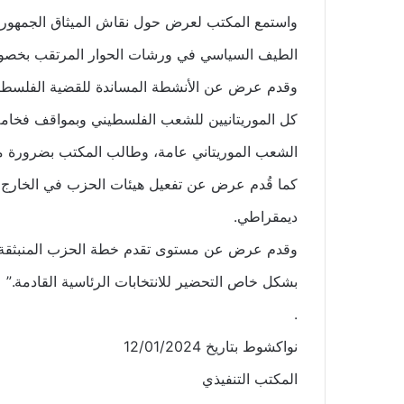
واستمع المكتب لعرض حول نقاش الميثاق الجمهور
الطيف السياسي في ورشات الحوار المرتقب بخصوص
وقدم عرض عن الأنشطة المساندة للقضية الفلسطيني
كل الموريتانيين للشعب الفلسطيني وبمواقف فخامة
الشعب الموريتاني عامة، وطالب المكتب بضرورة م
كما قُدم عرض عن تفعيل هيئات الحزب في الخارج وال
ديمقراطي.
بشكل خاص التحضير للانتخابات الرئاسية القادمة.”
.
نواكشوط بتاريخ 12/01/2024
المكتب التنفيذي