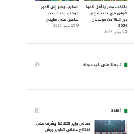
منتخب مصر يتأهل للمرة
المغرب يعبر إلى الدور
الأولى في تاريخه إلى
المقبل بعد انتصار
دور الـ16 من مونديال
ساحق على هايتي
2026
25 يونيو، 2026
3 يوليو، 2026
تابعنا على فيسبوك
ثقافة
معالي وزير الثقافة يشرف على
افتتاح ملتقى تطوير ورش