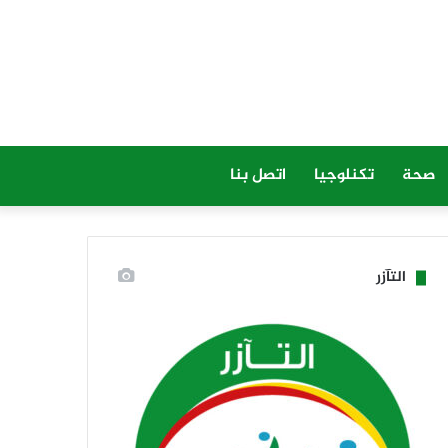
صحة
تكنلوجيا
اتصل بنا
التآزر