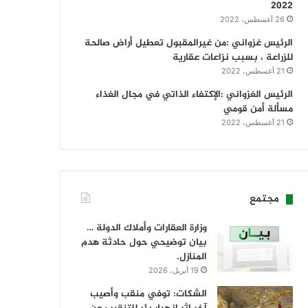
2022
26 أغسطس، 2022
الرئيس غزواني :من غيرالمقبول تعطيل أراض صالحة
للزراعة ، بسبب نزاعات عقارية
21 أغسطس، 2022
الرئيس الغزواني :الإكتفاء الذاتي في مجال الغذاء
مسألة أمن قومي
21 أغسطس، 2022
مجتمع
وزارة العقارات وأملاك الدولة …
بيان توضيحي حول حادثة هدم
المنازل.
19 أبريل، 2026
الشكات: توفي منقب وأصيب