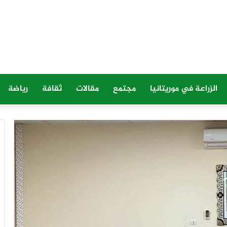
الزراعة في موريتانيا
مجتمع
مقالات
ثقافة
رياضة