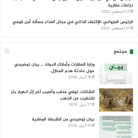
نزاعات عقارية
21 أغسطس، 2022
الرئيس الغزواني :الإكتفاء الذاتي في مجال الغذاء مسألة أمن قومي
21 أغسطس، 2022
مجتمع
وزارة العقارات وأملاك الدولة … بيان توضيحي
حول حادثة هدم المنازل.
19 أبريل، 2026
الشكات: توفي منقب وأصيب آخر إثر انهيار بئر
للتنقيب عن الذهب
17 أبريل، 2026
بيان توضيحي من الشرطة الوطنية
15 أبريل، 2026