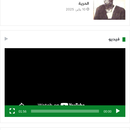
الحرية
10 يناير، 2025
فيديو
مشغل
الفيديو
01:56
00:00