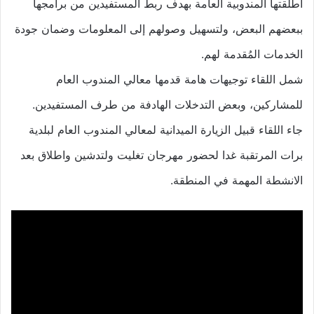
أطلقتها المندوبية العامة بهدف ربط المستفيدين من برامجها
ببعضهم البعض، ولتسهيل وصولهم إلى المعلومات وضمان جودة
الخدمات المُقدمة لهم.
شمل اللقاء توجيهات هامة قدمها معالي المندوب العام
للمشاركين، وبعض التدخلات الهادفة من طرف المستفيدين.
جاء اللقاء قبيل الزيارة الميدانية لمعالي المندوب العام لبلدية
برات المرتقبة غدا لحضور مهرجان تغليت ولتدشين واطلاق بعد
الانشطة المهمة في المنطقة.