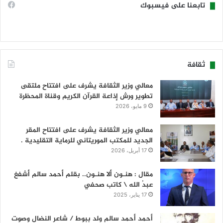
تابعنا على فيسبوك
ثقافة
معالي وزير الثقافة يشرف على افتتاح ملتقى
تطوير ورش إذاعة القرآن الكريم وقناة المحظرة
9 مايو، 2026
معالي وزير الثقافة يشرف على افتتاح المقر
الجديد للمكتب الموريتاني للرماية التقليدية .
17 أبريل، 2026
مقال : هنـون ألا هنـون.. بقلم أحمد سالم أشفغ
عبدُ الله \ كاتب صحفي
17 يناير، 2025
أحمد أحمد سالم ولد ببوط / شاعر النضال وصوت