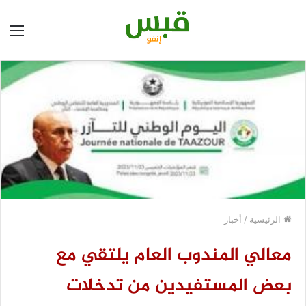
الق
الرئيسية
/
أخبار
معالي المندوب العام يلتقي مع
بعض المستفيدين من تدخلات