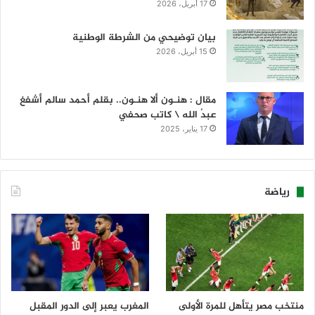
17 أبريل، 2026
بيان توضيحي من الشرطة الوطنية
15 أبريل، 2026
مقال : هنـون ألا هنـون.. بقلم أحمد سالم أشفغ
عبدُ الله \ كاتب صحفي
17 يناير، 2025
رياضة
منتخب مصر يتأهل للمرة الأولى
المغرب يعبر إلى الدور المقبل