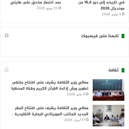
في تاريخه إلى دور الـ16 من
بعد انتصار ساحق على هايتي
مونديال 2026
25 يونيو، 2026
3 يوليو، 2026
تابعنا على فيسبوك
ثقافة
معالي وزير الثقافة يشرف على افتتاح ملتقى
تطوير ورش إذاعة القرآن الكريم وقناة المحظرة
9 مايو، 2026
معالي وزير الثقافة يشرف على افتتاح المقر
الجديد للمكتب الموريتاني للرماية التقليدية .
17 أبريل، 2026