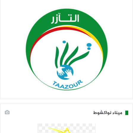
ميناء نواكشوط