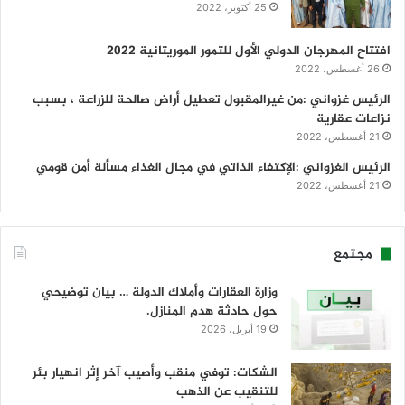
25 أكتوبر، 2022
افتتاح المهرجان الدولي الأول للتمور الموريتانية 2022
26 أغسطس، 2022
الرئيس غزواني :من غيرالمقبول تعطيل أراض صالحة للزراعة ، بسبب
نزاعات عقارية
21 أغسطس، 2022
الرئيس الغزواني :الإكتفاء الذاتي في مجال الغذاء مسألة أمن قومي
21 أغسطس، 2022
مجتمع
وزارة العقارات وأملاك الدولة … بيان توضيحي
حول حادثة هدم المنازل.
19 أبريل، 2026
الشكات: توفي منقب وأصيب آخر إثر انهيار بئر
للتنقيب عن الذهب