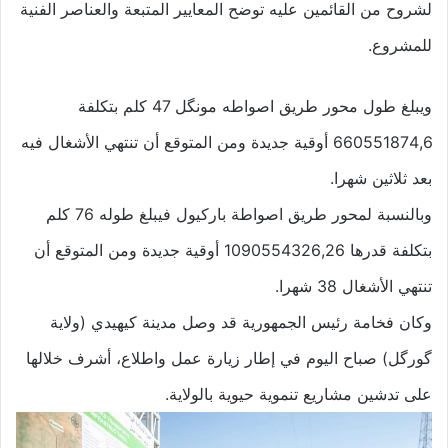
لشروح من القائمين عليه توضح المعايير المتبعة والعناصر الفنية
للمشروع.
ويبلغ طول محور طريق اصواطه مونگل 47 كلم بتكلفة
660551874,6 أوقية جديدة ومن المتوقع أن تنتهي الأشغال فيه
بعد ثلاثين شهرا.
وبالنسبة لمحور طريق اصواطة باركيول فيبلغ طوله 76 كلم
بتكلفة قدرها 1090554326,26 أوقية جديدة ومن المتوقع أن
تنتهي الأشغال 38 شهرا.
وكان فخامة رئيس الجمهورية قد وصل مدينة كيهيدي (ولاية
گورگل) صباح اليوم في إطار زيارة عمل واطلاع، أشرف خلالها
على تدشين مشاريع تنموية حيوية بالولاية.