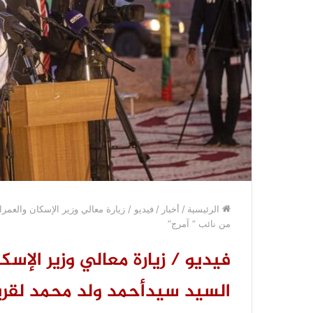
الرئيسية
/
أخبار
/
فيديو / زيارة معالي وزير الإسكان والعمر
من نائب ” آمرج”
فيديو / زيارة معالي وزير الإسك
السيد سيدأحمد ولد محمد لقرية