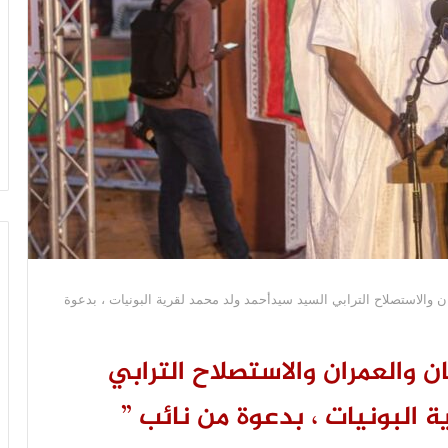
ان والاستصلاح الترابي السيد سيدأحمد ولد محمد لقرية البونيات ، بدعوة
ان والعمران والاستصلاح الترابي
 البونيات ، بدعوة من نائب ”