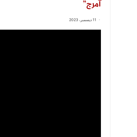
آمرج”
11 ديسمبر، 2023