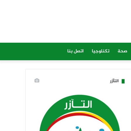
صحة
تكنلوجيا
اتصل بنا
التآزر