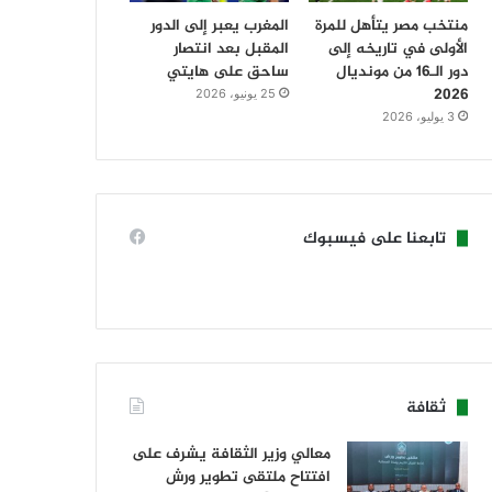
منتخب مصر يتأهل للمرة
المغرب يعبر إلى الدور
الأولى في تاريخه إلى
المقبل بعد انتصار
دور الـ16 من مونديال
ساحق على هايتي
2026
25 يونيو، 2026
3 يوليو، 2026
تابعنا على فيسبوك
ثقافة
معالي وزير الثقافة يشرف على
افتتاح ملتقى تطوير ورش