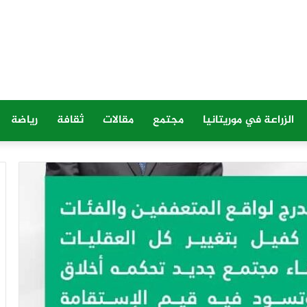
الزراعة في موريتانيا
مجتمع
مقالات
ثقافة
رياضة