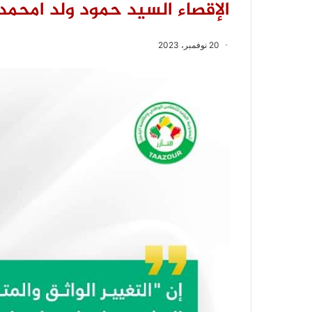
الإقصاء السيد حمود ولد امحمد ، أث
20 نوفمبر، 2023