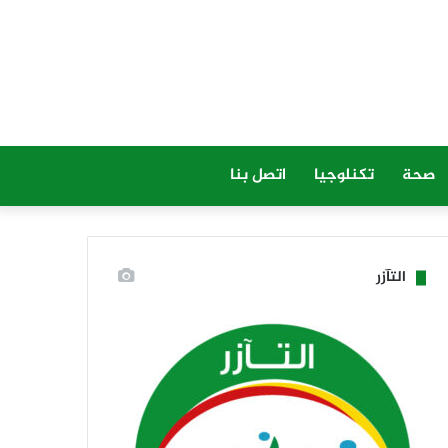
صحة
تكنلوجيا
اتصل بنا
التآزر