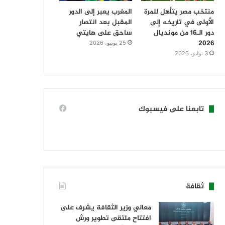
منتخب مصر يتأهل للمرة
المغرب يعبر إلى الدور
الأولى في تاريخه إلى
المقبل بعد انتصار
دور الـ16 من مونديال
ساحق على هايتي
2026
25 يونيو، 2026
3 يوليو، 2026
تابعنا على فيسبوك
ثقافة
معالي وزير الثقافة يشرف على
افتتاح ملتقى تطوير ورش