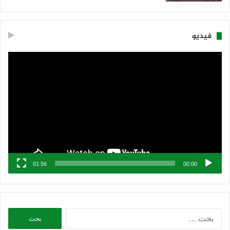
فيديو
مشغل
الفيديو
01:56
00:00
البحث
عن: