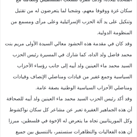
سكان غزة ووقوفا معهم، وشجبا لما يتعرضون له من تقتيل
وتنكيل على يد آلة الحزب الإسرائيلية وعلى مرأى ومسمع من
المنظومة الدولية.
وقد كان في مقدمة هذه الحشود معالي السيدة الأولى مريم بنت
محمد فاضل ولد الداه، كما شارك في المسيرة رئيس الحزب
السيد محمد ماء العينين ولد أييه إلى جانب رؤساء الأحزاب
السياسية وجمع غفير من قيادات ومناضلي الإنصاف وقيادات
ومناضلي الأحزاب السياسية الوطنية بصفة عامة.
وقد أكد رئيس الحزب السيد محمد ماء العينين ولد أييه للصحافة
أن هذه الجماهير الغفيرة تعبر عن مشاعر كل سكان نواكشوط
وكل الموريتانيين تجاه ما يتعرض له الإخوة في فلسطين، مبرزا
أن هذه الفعاليات والتظاهرات ستستمر، بالتنسيق بين جميع