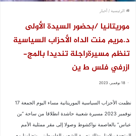
الرئيسية
/
أخبار
موريتانيا /بحضور السيدة الأولى
د.مريم منت الداه الأحزاب السياسية
تنظم مسيرةراجلة تنديدا بالمج-
ازرفي فلس ط ين
18 نوفمبر، 2023
نظمت الأحزاب السياسية الموريتانية مساء اليوم الجمعة 17
نوفمبر 2023 مسيرة شعبية حاشدة انطلاقا من ساحة “بن
عباس” بالعاصمة نواكشوط وصولا إلى مقر ممثلية الأمم
المتحدة ببلادنا، وذلك نصرة للشعب الفلسطيني وتضامنا مع