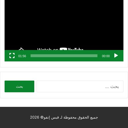
الفيديو
01:56
00:00
البحث
عن:
جميع الحقوق محفوظة لـ قبس إنفو© 2026