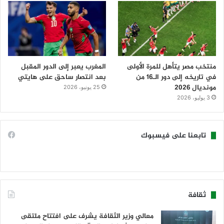
منتخب مصر يتأهل للمرة الأولى
المغرب يعبر إلى الدور المقبل
في تاريخه إلى دور الـ16 من
بعد انتصار ساحق على هايتي
مونديال 2026
25 يونيو، 2026
3 يوليو، 2026
تابعنا على فيسبوك
ثقافة
معالي وزير الثقافة يشرف على افتتاح ملتقى