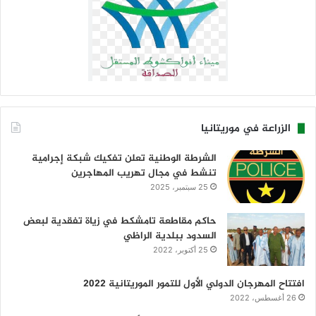
الزراعة في موريتانيا
الشرطة الوطنية تعلن تفكيك شبكة إجرامية
تنشط في مجال تهريب المهاجرين
25 سبتمبر، 2025
حاكم مقاطعة تامشكط في زياة تفقدية لبعض
السدود ببلدية الراظي
25 أكتوبر، 2022
افتتاح المهرجان الدولي الأول للتمور الموريتانية 2022
26 أغسطس، 2022