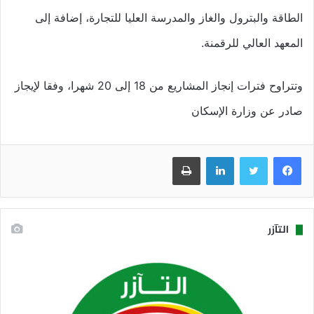
الطاقة والبترول والغاز والمدرسة العليا للتجارة، إضافة إلى
المعهد العالي للرقمنة.
وتتراوح فترات إنجاز المشاريع من 18 إلى 20 شهرا، وفقا لإيجاز
صادر عن وزارة الإسكان
فيسبوك
تويتر
لينكدإن
طباعة
التآزر