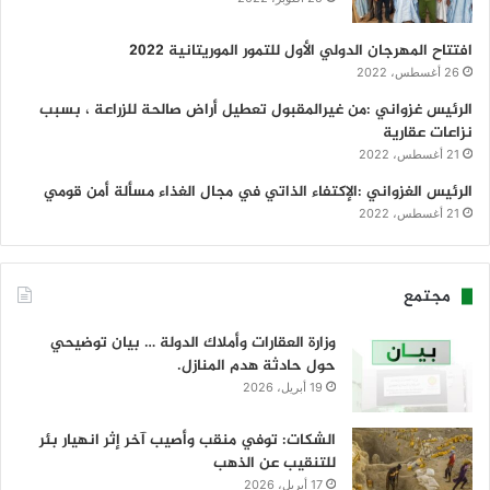
افتتاح المهرجان الدولي الأول للتمور الموريتانية 2022
26 أغسطس، 2022
الرئيس غزواني :من غيرالمقبول تعطيل أراض صالحة للزراعة ، بسبب
نزاعات عقارية
21 أغسطس، 2022
الرئيس الغزواني :الإكتفاء الذاتي في مجال الغذاء مسألة أمن قومي
21 أغسطس، 2022
مجتمع
وزارة العقارات وأملاك الدولة … بيان توضيحي
حول حادثة هدم المنازل.
19 أبريل، 2026
الشكات: توفي منقب وأصيب آخر إثر انهيار بئر
للتنقيب عن الذهب
17 أبريل، 2026