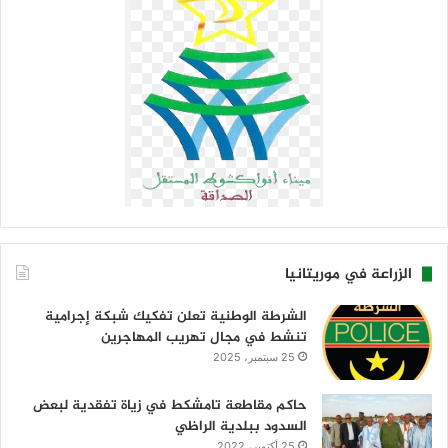
الزراعة في موريتانيا
الشرطة الوطنية تعلن تفكيك شبكة إجرامية
تنشط في مجال تهريب المهاجرين
25 سبتمبر، 2025
حاكم مقاطعة تامشكط في زياة تفقدية لبعض
السدود ببلدية الراظي
25 أكتوبر، 2022