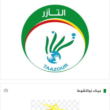
ميناء نواكشوط