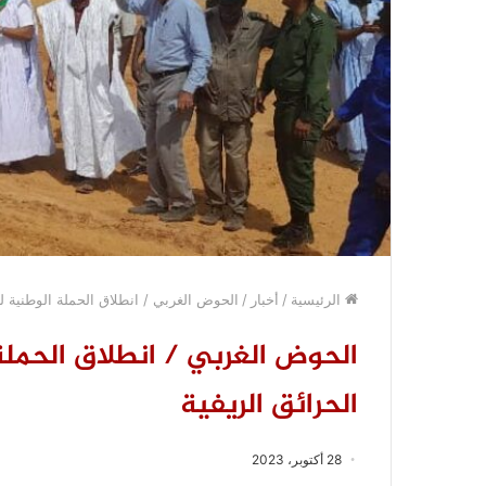
الرئيسية
/
أخبار
/
الحوض الغربي / انطلاق الحملة الوطنية ل
الحوض الغربي / انطلاق الحملة
الحرائق الريفية
28 أكتوبر، 2023