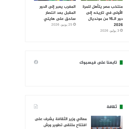
منتخب مصر يتأهل للمرة
المغرب يعبر إلى الدور
الأولى في تاريخه إلى
المقبل بعد انتصار
دور الـ16 من مونديال
ساحق على هايتي
2026
25 يونيو، 2026
3 يوليو، 2026
تابعنا على فيسبوك
ثقافة
معالي وزير الثقافة يشرف على
افتتاح ملتقى تطوير ورش