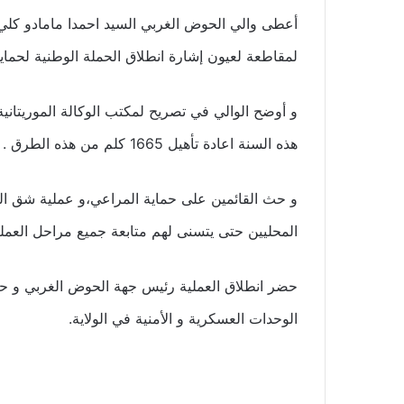
أعطى والي الحوض الغربي السيد احمدا مامادو كلي ا
لمقاطعة لعيون إشارة انطلاق الحملة الوطنية لحماية المرا
و أوضح الوالي في تصريح لمكتب الوكالة الموريتاني
هذه السنة اعادة تأهيل 1665 كلم من هذه الطرق .
و حث القائمين على حماية المراعي،و عملية شق ال
المحليين حتى يتسنى لهم متابعة جميع مراحل العملي
حضر انطلاق العملية رئيس جهة الحوض الغربي و حاك
الوحدات العسكرية و الأمنية في الولاية.