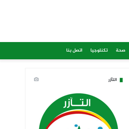
صحة
تكنلوجيا
اتصل بنا
التآزر