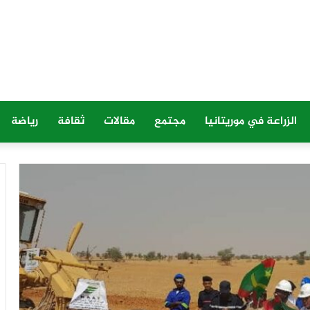
الزراعة في موريتانيا
مجتمع
مقالات
ثقافة
رياضة