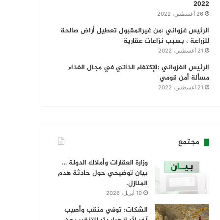
2022
26 أغسطس، 2022
الرئيس غزواني :من غيرالمقبول تعطيل أراض صالحة
للزراعة ، بسبب نزاعات عقارية
21 أغسطس، 2022
الرئيس الغزواني :الإكتفاء الذاتي في مجال الغذاء
مسألة أمن قومي
21 أغسطس، 2022
مجتمع
وزارة العقارات وأملاك الدولة …
بيان توضيحي حول حادثة هدم
المنازل.
19 أبريل، 2026
الشكات: توفي منقب وأصيب