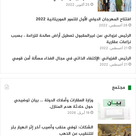
25 أكتوبر، 2022
افتتاح المهرجان الدولي الأول للتمور الموريتانية 2022
26 أغسطس، 2022
الرئيس غزواني :من غيرالمقبول تعطيل أراض صالحة للزراعة ، بسبب
نزاعات عقارية
21 أغسطس، 2022
الرئيس الغزواني :الإكتفاء الذاتي في مجال الغذاء مسألة أمن قومي
21 أغسطس، 2022
مجتمع
وزارة العقارات وأملاك الدولة … بيان توضيحي
حول حادثة هدم المنازل.
19 أبريل، 2026
الشكات: توفي منقب وأصيب آخر إثر انهيار بئر
للتنقيب عن الذهب