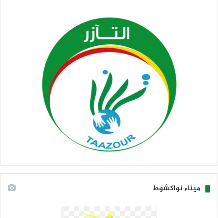
ميناء نواكشوط