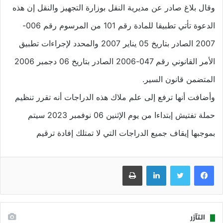
وقال بلاغ صادر عن مديرية النقل بوزارة التجهيز والنقل إن هذه
الدعوة تأتي تطبيقا للمادة رقم 101 من المرسوم رقم 006-
2007 الصادر بتاريخ 05 يناير 2007 والمحدد لإجراءات تطبيق
الأمر القانوني رقم 047-2006 الصادر بتاريخ 06 دجمبر 2006
المتضمن قانون السير.
وأضافت أنها ترفع إلى علم ملاك هذه الدراجات أنه تقرر تنظيم
حملة تفتيش إبتداءا من يوم الإثنين 06 نوفمبر 2023 سيتم
بموجبها إيقاف جميع الدراجات التي لا تمتلك إفادة ترقيم
فيسبوك
تويتر
لينكدإن
طباعة
التآزر