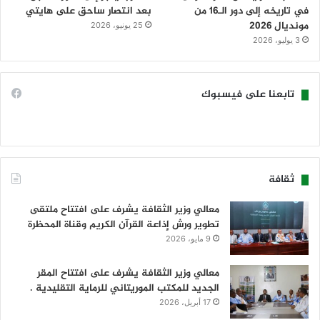
في تاريخه إلى دور الـ16 من
بعد انتصار ساحق على هايتي
مونديال 2026
25 يونيو، 2026
3 يوليو، 2026
تابعنا على فيسبوك
ثقافة
معالي وزير الثقافة يشرف على افتتاح ملتقى
تطوير ورش إذاعة القرآن الكريم وقناة المحظرة
9 مايو، 2026
معالي وزير الثقافة يشرف على افتتاح المقر
الجديد للمكتب الموريتاني للرماية التقليدية .
17 أبريل، 2026