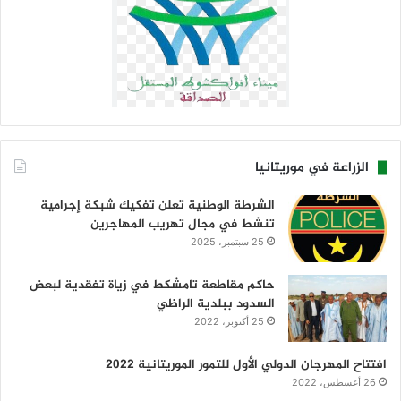
الزراعة في موريتانيا
الشرطة الوطنية تعلن تفكيك شبكة إجرامية
تنشط في مجال تهريب المهاجرين
25 سبتمبر، 2025
حاكم مقاطعة تامشكط في زياة تفقدية لبعض
السدود ببلدية الراظي
25 أكتوبر، 2022
افتتاح المهرجان الدولي الأول للتمور الموريتانية 2022
26 أغسطس، 2022