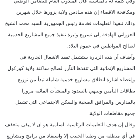
وفي كلمة له بالمناسبة قال المندوب العام للتضامن الوطني
ومكافحة الاقصاء إن هذه سادس ولاية يزورها خلال شهرين
وذلك تنفيذا لتعليمات فخامة رئيس الجمهورية السيد محمد الشيخ
الغزواني الهادفة إلى تسريع وتيرة تنفيذ جميع المشاريع الخدمية
لصالح المواطنين في عموم البلاد.
وأضاف أن هذه الزيارة ستشمل تفقد الاشغال الجارية في
المشاريع الإنمائية التي تنفذها التآزر لصالح ساكنة ولاية كوركول
وإعطاء اشارة انطلاق مشاريع خدمية شاملة تبدأ من توزيع
بطاقات التأمين وتنتهي بالسدود والمنشآت المائية مرورا
بالمدارس والمرافق الصحية والسكن الاجتماعي التي تشمل
جميع مقاطعات الولاية.
وقال إن هدف التعليمات الرئاسية السامية هو ان لا يبقى متعفف
في أي منطقة من وطننا الحبيب إلا واستفاد من برامج ومشاريع