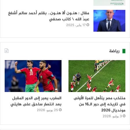
مقال : هنـون ألا هنـون.. بقلم أحمد سالم أشفغ
عبدُ الله \ كاتب صحفي
17 يناير، 2025
رياضة
منتخب مصر يتأهل للمرة الأولى
المغرب يعبر إلى الدور المقبل
في تاريخه إلى دور الـ16 من
بعد انتصار ساحق على هايتي
مونديال 2026
25 يونيو، 2026
3 يوليو، 2026