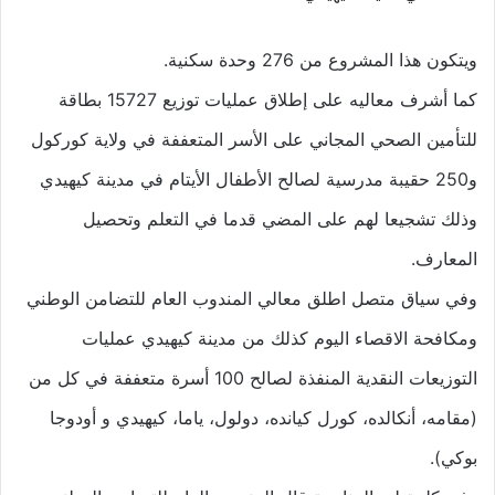
ويتكون هذا المشروع من 276 وحدة سكنية.
كما أشرف معاليه على إطلاق عمليات توزيع 15727 بطاقة
للتأمين الصحي المجاني على الأسر المتعففة في ولاية كوركول
و250 حقيبة مدرسية لصالح الأطفال الأيتام في مدينة كيهيدي
وذلك تشجيعا لهم على المضي قدما في التعلم وتحصيل
المعارف.
وفي سياق متصل اطلق معالي المندوب العام للتضامن الوطني
ومكافحة الاقصاء اليوم كذلك من مدينة كيهيدي عمليات
التوزيعات النقدية المنفذة لصالح 100 أسرة متعففة في كل من
(مقامه، أنكالده، كورل كيانده، دولول، ياما، كيهيدي و أودوجا
بوكي).