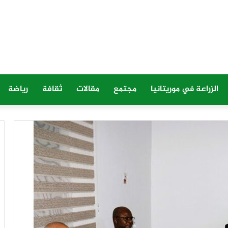
الزراعة في موريتانيا
مجتمع
مقالات
ثقافة
رياضة