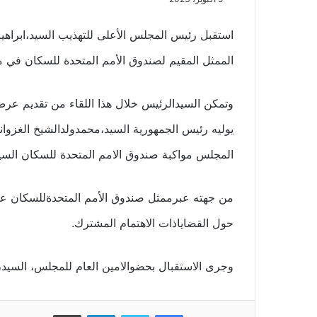
استقبل رئيس المجلس الأعلى للتهذيب السيد،ابراه
الممثل المقيم لصندوق الأمم المتحدة للسكان في مور
وتمكن السيدالرئيس خلال هذا اللقاء من تقديم عر
يوليه رئيس الجمهورية السيد،محمدولدالشيخ الغزوان
المجلس مواكبة صندوق الامم المتحدة للسكان السيا
من جهته عبرممثل صندوق الأمم المتحدةللسكان عن ا
حول القضاياذات الاهتمام المشترك.
وجرى الاستقبال بحضوالامين العام للمجلس، السيد
فيسبوك
تويتر
لينكدإن
طباعة