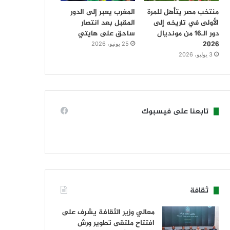
منتخب مصر يتأهل للمرة
المغرب يعبر إلى الدور
الأولى في تاريخه إلى
المقبل بعد انتصار
دور الـ16 من مونديال
ساحق على هايتي
2026
25 يونيو، 2026
3 يوليو، 2026
تابعنا على فيسبوك
ثقافة
معالي وزير الثقافة يشرف على
افتتاح ملتقى تطوير ورش