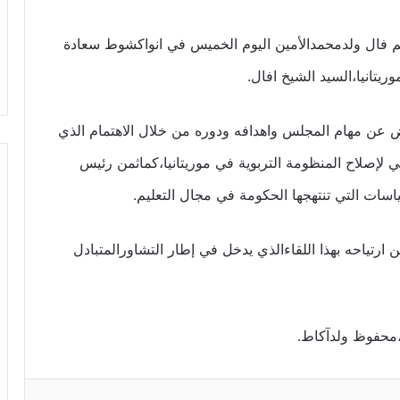
يم فال ولدمحمدالأمين اليوم الخميس في انواكشوط سعادة
يتانيا،السيد الشيخ افال.
ض عن مهام المجلس واهدافه ودوره من خلال الاهتمام الذي
ي لإصلاح المنظومة التربوية في موريتانيا،كماثمن رئيس
سات التي تنتهجها الحكومة في مجال التعليم.
رتياحه بهذا اللقاءالذي يدخل في إطار التشاورالمتبادل
،محفوظ ولدآكاط.