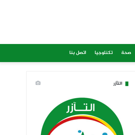
صحة
تكنلوجيا
اتصل بنا
التآزر