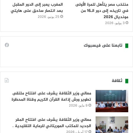
منتخب مصر يتأهل للمرة الأولى
المغرب يعبر إلى الدور المقبل
في تاريخه إلى دور الـ16 من
بعد انتصار ساحق على هايتي
مونديال 2026
25 يونيو، 2026
3 يوليو، 2026
تابعنا على فيسبوك
ثقافة
معالي وزير الثقافة يشرف على افتتاح ملتقى
تطوير ورش إذاعة القرآن الكريم وقناة المحظرة
9 مايو، 2026
معالي وزير الثقافة يشرف على افتتاح المقر
الجديد للمكتب الموريتاني للرماية التقليدية .
17 أبريل، 2026