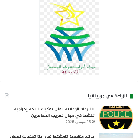
الزراعة في موريتانيا
الشرطة الوطنية تعلن تفكيك شبكة إجرامية
تنشط في مجال تهريب المهاجرين
25 سبتمبر، 2025
حاكم مقاطعة تامشكط في زياة تفقدية لبعض