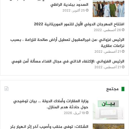
السدود ببلدية الراظي
25 أكتوبر، 2022
افتتاح المهرجان الدولي الأول للتمور الموريتانية 2022
26 أغسطس، 2022
الرئيس غزواني :من غيرالمقبول تعطيل أراض صالحة للزراعة ، بسبب
نزاعات عقارية
21 أغسطس، 2022
الرئيس الغزواني :الإكتفاء الذاتي في مجال الغذاء مسألة أمن قومي
21 أغسطس، 2022
مجتمع
وزارة العقارات وأملاك الدولة … بيان توضيحي
حول حادثة هدم المنازل.
19 أبريل، 2026
الشكات: توفي منقب وأصيب آخر إثر انهيار بئر