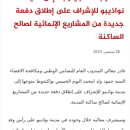
نواذيبو للإشراف على إطلاق دفعة
جديدة من المشاريع الإنمائية لصالح
الساكنة
28 سبتمبر، 2023
غادر معالي المندوب العام للتضامن الوطني ومكافحة الاقصاء
السيد حمود ولد امحمد اليوم الخميس نواكشوط متوجها إلى
مدينة نواذيبو للإشراف على إطلاق دفعة جديدة من المشاريع
الإنمائية لصالح ساكنة المدينة.
وسيشرف معاليه خلال وجوده في مدينة نواذيبو على رأس وفد
هام من قطاعه على وضع حجر الأساس لعدة مشاريع إنمائية