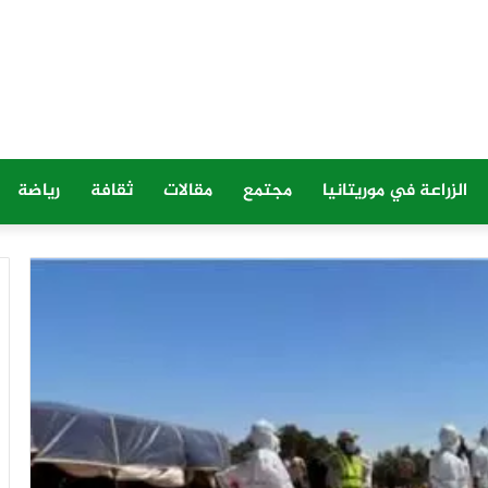
الزراعة في موريتانيا
مجتمع
مقالات
ثقافة
رياضة