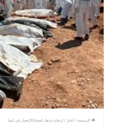
الرئيسية
/
أخبار
/
ارتفاع مذهل لضحاياالإعصار في ليبيا