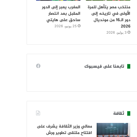
منتخب مصر يتأهل للمرة
المغرب يعبر إلى الدور
الأولى في تاريخه إلى
المقبل بعد انتصار
دور الـ16 من مونديال
ساحق على هايتي
2026
25 يونيو، 2026
3 يوليو، 2026
تابعنا على فيسبوك
ثقافة
معالي وزير الثقافة يشرف على
افتتاح ملتقى تطوير ورش