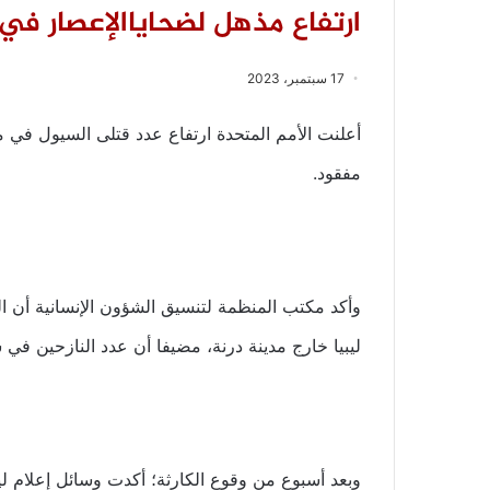
ارتفاع مذهل لضحاياالإعصار في 
17 سبتمبر، 2023
مفقود.
ليبيا خارج مدينة درنة، مضيفا أن عدد النازحين في شمال 
وبعد أسبوع من وقوع الكارثة؛ أكدت وسائل إعلام ليب