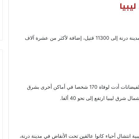
ليبيا
أعلنت الأمم المتحدة ارتفاع عدد قتلى السيول في مدينة درنة إلى 11300 قتيل، إضافة لأكثر من عشرة آلاف
وأكد مكتب المنظمة لتنسيق الشؤون الإنسانية أن الفيضانات أدت لوفاة 170 شخصا في أماكن أخرى بشرق
شرق ليبيا ارتفع إلى نحو 40 ألفا.
ية انتشال أحياء كانوا عالقين تحت الأنقاض في مدينة درنة،