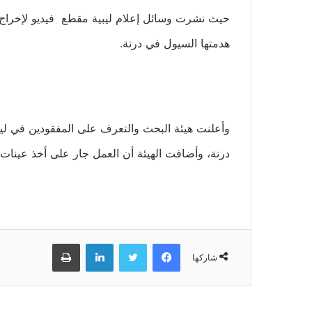
هدمتها السيول في درنة.
وأعلنت هيئة البحث والتعرف على المفقودين في لي
درنة، وأضافت الهيئة أن العمل جار على أخذ عينات
فيسبوك
تويتر
لينكدإن
طباعة
شاركها