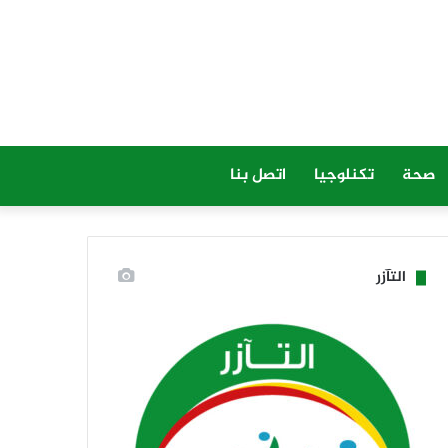
صحة
تكنلوجيا
اتصل بنا
التآزر