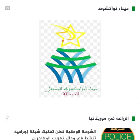
ميناء نواكشوط
الزراعة في موريتانيا
الشرطة الوطنية تعلن تفكيك شبكة إجرامية
تنشط في مجال تهريب المهاجرين