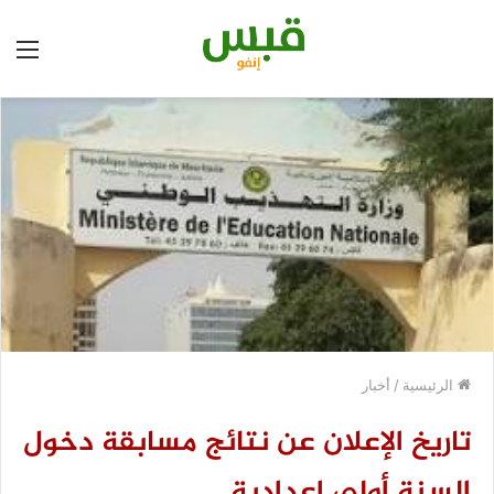
الق
الرئيسية
/
أخبار
تاريخ الإعلان عن نتائج مسابقة دخول
السنة أولى إعدادية