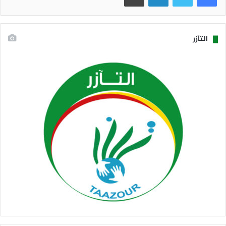
التآزر