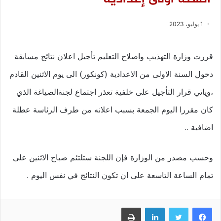
1 يوليو، 2023
قررت وزارة التهذيب واصلاح التعليم تأجيل اعلان نتائج مسابقة
دخول السنة الاولى من الاعدادية (كونكور) الى يوم الاثنين القادم
،وياتي قرار التأجيل على خلفية تعذر اجتماع لجنةالصياغة الذي
كان مقررا اليوم الجمعة بسبب اعلانه من طرف الرئاسة عطلة
اضافية ..
وحسب مصدر من الوزارة فإن اللجنة ستلتئم صباح الاثنين على
تمام الساعة التاسعة على ان تكون النتائج في نفس اليوم .
فيسبوك
تويتر
لينكدإن
طباعة