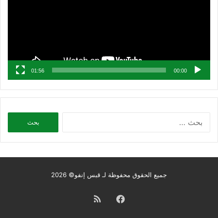
01:56
00:00
البحث
عن:
جميع الحقوق محفوظة لـ قبس إنفو© 2026
فيسبوك
ملخص