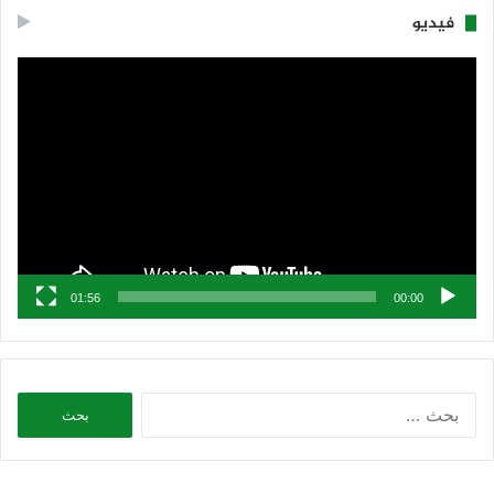
فيديو
مشغل
الفيديو
01:56
00:00
البحث
عن: