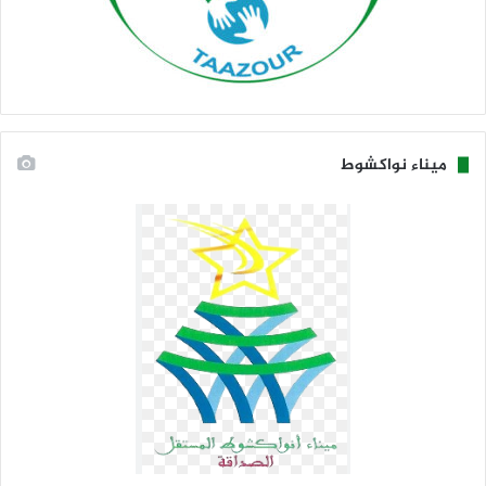
ميناء نواكشوط