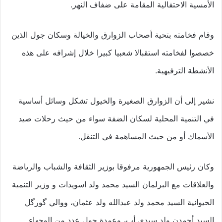
الأمسية الاحتفالية المقامة على ضفاف النهر.
وقام فخامته بتحية أصحاب الزوارق والخيالة وسكان جول الذين
خصصوا لفخامته استقبالا شعبيا كبيرا خلال إشرافه على هذه
الأنشطة الترفيهية.
نشير إلى أن الزوارق الصغيرة والخيول تشكل وسائل أساسية
في التنمية المحلية لسكان الضفة سواء من حيث رحلات صيد
الأسماك أو من حيث المساهمة في التنقل.
وكان رئيس الجمهورية مرفوقا بوزير الثقافة والشباب والرياضة
والعلاقات مع البرلمان السيد محمد ولد اسويدات و وزير التنمية
الحيوانية السيد محمد ولد عبدالله ولد عثمان، ووالي گورگل
السيد أحمدن ولد سيدي أب، وعمدة جول عدد من الوجهاء