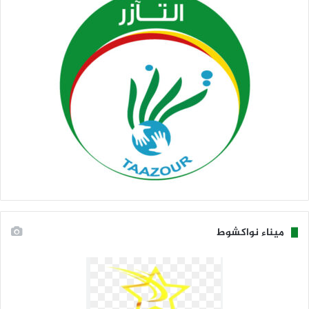
ميناء نواكشوط