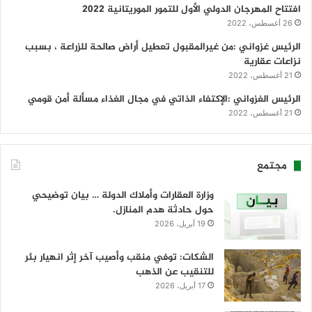
افتتاح المهرجان الدولي الأول للتمور الموريتانية 2022
26 أغسطس، 2022
الرئيس غزواني :من غيرالمقبول تعطيل أراض صالحة للزراعة ، بسبب
نزاعات عقارية
21 أغسطس، 2022
الرئيس الغزواني :الإكتفاء الذاتي في مجال الغذاء مسألة أمن قومي
21 أغسطس، 2022
مجتمع
وزارة العقارات وأملاك الدولة … بيان توضيحي
حول حادثة هدم المنازل.
19 أبريل، 2026
الشكات: توفي منقب وأصيب آخر إثر انهيار بئر
للتنقيب عن الذهب
17 أبريل، 2026