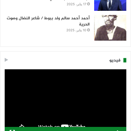
17 يناير، 2025
أحمد أحمد سالم ولد ببوط / شاعر النضال وصوت
الحرية
10 يناير، 2025
فيديو
مشغل
الفيديو