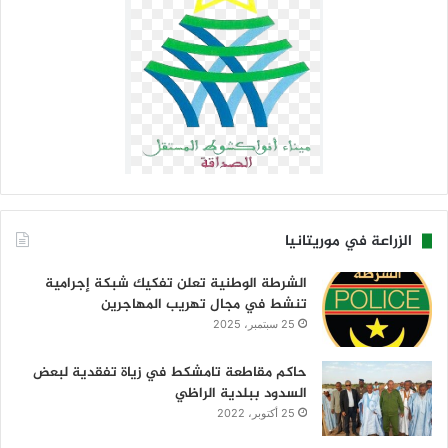
الزراعة في موريتانيا
الشرطة الوطنية تعلن تفكيك شبكة إجرامية
تنشط في مجال تهريب المهاجرين
25 سبتمبر، 2025
حاكم مقاطعة تامشكط في زياة تفقدية لبعض
السدود ببلدية الراظي
25 أكتوبر، 2022