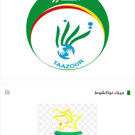
ميناء نواكشوط