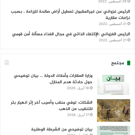
26 أغسطس، 2022
الرئيس غزواني :من غيرالمقبول تعطيل أراض صالحة للزراعة ، بسبب
نزاعات عقارية
21 أغسطس، 2022
الرئيس الغزواني :الإكتفاء الذاتي في مجال الغذاء مسألة أمن قومي
21 أغسطس، 2022
مجتمع
وزارة العقارات وأملاك الدولة … بيان توضيحي
حول حادثة هدم المنازل.
19 أبريل، 2026
الشكات: توفي منقب وأصيب آخر إثر انهيار بئر
للتنقيب عن الذهب
17 أبريل، 2026
بيان توضيحي من الشرطة الوطنية