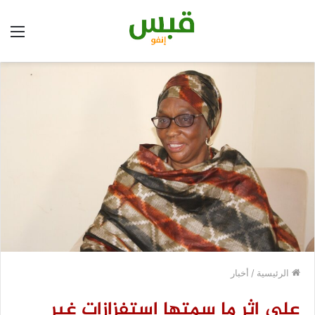
الق
الرئيسية
/
أخبار
على إثر ما سمتها استفزازات غير