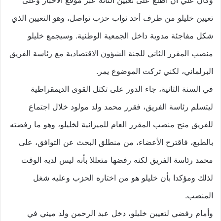
تعيين خليلو من طرف أحد نواب حزب تواصل، وهو التعيين الذي
شكل مفاجئة مدوية داخل الجمعية الوطنية. وسيجمع خليلو
منصب المقرر الثاني للجنة الشؤون الاقتصادية مع رئاسة الفريق
البرلماني، لكني تركت الموضوع يمر.
في السنة الثانية، جاء الدور على تكتل القوى الديمقراطية
ليتسلم رئاسة الفريق، فقرر محمد ولد مولود خلال اجتماع
للفريق منح منصب المقرر العام للميزانية لخليلو، وهو ما رفضته
بالطبع، فاقترح الأعضاء، من منطلق البحث عن التوافق، على
محمد رئاسة الفريق لكنه رفضها متعللا بأنه ليس لديه الوقت
لذلك ومؤكدا بأن خليلو هو من اختاره الحزب وعليه شغل
المنصب.
وأمام رفضي لتعيين خليلو، دخل عبد الرحمن ولد ميني في