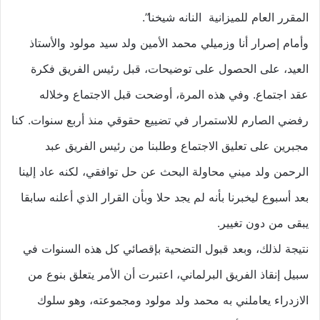
المقرر العام للميزانية النانه شيخنا”.
وأمام إصرار أنا وزميلي محمد الأمين ولد سيد مولود والأستاذ
العيد، على الحصول على توضيحات، قبل رئيس الفريق فكرة
عقد اجتماع. وفي هذه المرة، أوضحت قبل الاجتماع وخلاله
رفضي الصارم للاستمرار في تضييع حقوقي منذ أربع سنوات. كنا
مجبرين على تعليق الاجتماع وطلبنا من رئيس الفريق عبد
الرحمن ولد ميني محاولة البحث عن حل توافقي، لكنه عاد إلينا
بعد أسبوع ليخبرنا بأنه لم يجد حلا وبأن القرار الذي أعلنه سابقا
يبقى من دون تغيير.
نتيجة لذلك، وبعد قبول التضحية بإقصائي كل هذه السنوات في
سبيل إنقاذ الفريق البرلماني، اعتبرت أن الأمر يتعلق بنوع من
الازدراء يعاملني به محمد ولد مولود ومجموعته، وهو سلوك