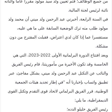
من جميع الوظائف؛ فتم تعيين ولد سيد مولود مقررا عاما والنانه
نائبة لرئيس لجنة المالية.
في السنة الرابعة، أخبرني عبد الرحمن ولد ميني أن محمد ولد
مولود طلب منه ترك الوضعية السابقة على ما هي عليه،
مستفسرا عما إذا كان لدي اعتراض، فقبلت المقترح من دون
مشكلة.
وبعد افتتاح الدورة البرلمانية الأولى 2022-2023، التي هي
الخامسة وقد تكون الأخيرة من مأموريتنا، قام رئيس الفريق
والنائب عن التكتل عبد الرحمن ولد ميني، بشكل مفاجئ، عبر
تطبيق واتساب بإخبارنا أنه “في إطار تجديد هيئات الجمعية
الوطنية، قرر الفريق البرلماني لاتحاد قوى التقدم وتكتل القوى
الديمقراطية، ما يلي:
رئيس الفريق خليلو الدده؛