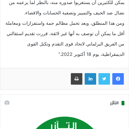
يمكن للكثيرين أن يستغربوا صدوره منه، بالنظر لما يزعمه من
نضال ضد الحيف والتمييز وتصفية الحسابات والاقصاء.
ومن هذا المنطلق، وبعد تحمل مظالم جمة واستفزازات ومعاملة
أقل ما يمكن أن توصف به أنها غير لائقة، قررت تقديم استقالتي
من الفريق البرلماني لاتحاد قوى التقدم وتكتل القوى
الديمقراطية، يوم 18 أكتوبر 2022.”
فيسبوك
تويتر
لينكدإن
طباعة
التآزر