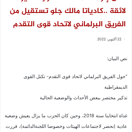
لائقة ..كادياتا مالك جلو تستقيل من
الفريق البرلماني لاتحاد قوى التقدم
22 أكتوبر، 2022
نص البيان:
“حول الفريق البرلماني لاتحاد قوى التقدم- تكتل القوى
الديمقراطية
تذكير مختصر ببعض الأحداث والوضعية الحالية
غداة انتخابنا سنة 2018، وحين كان الحزب ما يزال يعيش وضعية
عادية (نحضر لاجتماعات الهيئات وخصوصا اللجنةالدائمة)، قررت