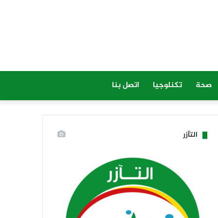
صحة
تكنلوجيا
اتصل بنا
التآزر