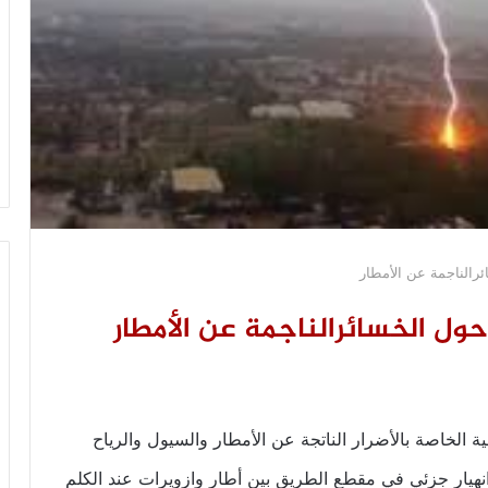
ئرالناجمة عن الأمطار
حول الخسائرالناجمة عن الأمطار
ية الخاصة بالأضرار الناتجة عن الأمطار والسيول والرياح
تفاع منسوب النهر إلى 5 م و5 سم، وانهيار جزئي في مقطع الطريق بين أطار وازويرات عند الكلم