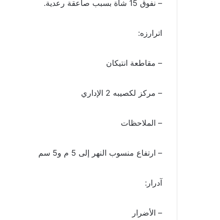
– نفوق 15 شاة بسبب صاعقة رعدية.
اترارزه:
– مقاطعة انتيكان
– مركز لكصيبه 2 الإداري
– الملاحظات
– ارتفاع منسوب النهر إلى 5 م و5 سم
آدرار:
– الأضرار