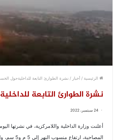
الرئيسية
/
أخبار
/
نشرة الطوارئ التابعة للداخليةحول الخسا
نشرة الطوارئ التابعة للداخلية
24 سبتمبر، 2022
أعلنت وزارة الداخلية واللامركزية، في نشرتها اليوم
المصاحبة، ار