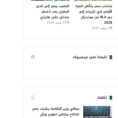
منتخب مصر يتأهل للمرة
المغرب يعبر إلى الدور
الأولى في تاريخه إلى
المقبل بعد انتصار
دور الـ16 من مونديال
ساحق على هايتي
2026
25 يونيو، 2026
3 يوليو، 2026
تابعنا على فيسبوك
ثقافة
معالي وزير الثقافة يشرف على
افتتاح ملتقى تطوير ورش