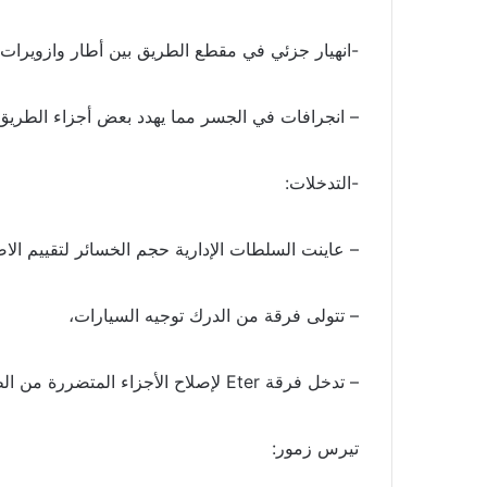
-انهيار جزئي في مقطع الطريق بين أطار وازويرات عند الكلم 35 من أطار بس
– انجرافات في الجسر مما يهدد بعض أجزاء الطريق 
-التدخلات:
– عاينت السلطات الإدارية حجم الخسائر لتقييم الاض
– تتولى فرقة من الدرك توجيه السيارات،
– تدخل فرقة Eter لإصلاح الأجزاء المتضررة من الطريق،
تيرس زمور: